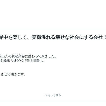
界中を楽しく、笑顔溢れる幸せな社会にする会社
輸出入の貿易業界に携わって来ました。

スを輸出入通関代行業を開業し、

させて頂きます。

す。

もっと見る
方
