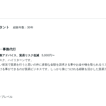
タント
経験年数：30年
・事務代行
務アドバイス、貿易リスク低減
5,000円〜
スク、ハイリターンです。

い状況で貿易を行うと思いの外に多額な金額を請求さる事やお金や物を取られるリ
ける事ができるのが貿易ビジネスです。しっかり身につけれる経験を活かした貿易
ィブレベル