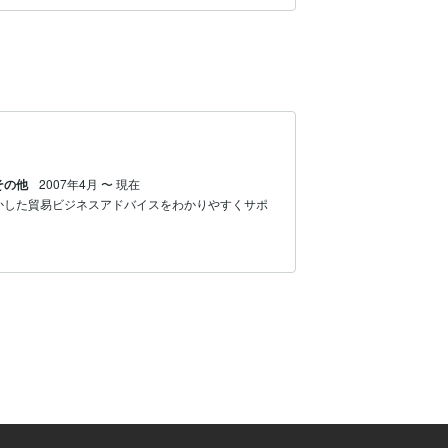
その他
2007年4月
〜
現在
活かした貿易ビジネスアドバイスをわかりやすくサポ