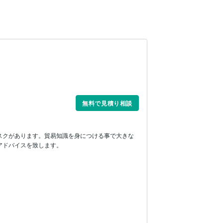
無料で見積り相談
スクがあります。貿易知識を身につける事で大きな
アドバイスを致します。