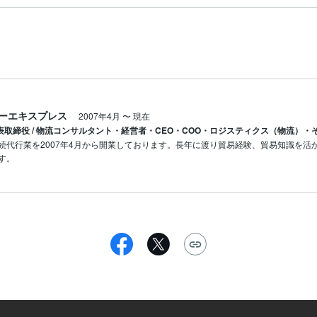
ーエキスプレス
2007年4月
〜
現在
代表取締役 / 物流コンサルタント・経営者・CEO・COO・ロジスティクス（物流）・
続代行業を2007年4月から開業しております。長年に渡り貿易経験、貿易知識を
す。