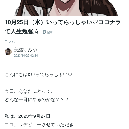
10月25日（水）いってらっしゃい♡ココナラ
で人生勉強☆
記事
コラム
美結♡みゆ
2023/10/25 02:30
こんにちは&いってらっしゃい♡
今日、あなたにとって、
どんな一日になるのかな？？？
私は、2023年9月27日
ココナラデビューさせていただき、