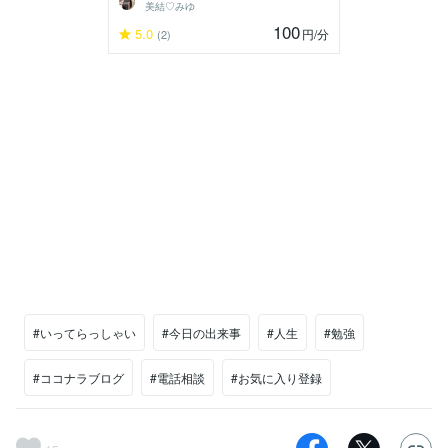
美結♡みゆ
100
5.0
円
/分
(2)
#いってらっしゃい
#今日の出来事
#人生
#勉強
#ココナラブログ
#電話相談
#お気に入り登録