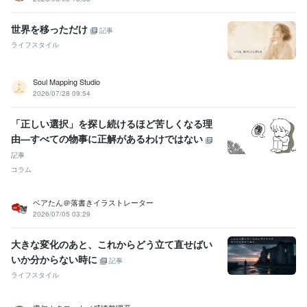
世界を移っただけ
記事
ライフスタイル
Soul Mapping Studio
2026/07/28 09:54
「正しい選択」を探し続けるほど苦しくなる理
由—すべての物事に正解があるわけではない
記事
コラム
ベアたん＠落書きイラストレーター
2026/07/05 03:29
大きな変化のあと、これからどう立て直せばい
いか分からない時に
記事
ライフスタイル