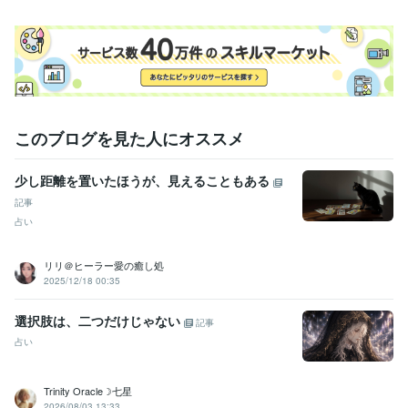
このブログを見た人にオススメ
少し距離を置いたほうが、見えることもある
記事
占い
リリ＠ヒーラー愛の癒し処
2025/12/18 00:35
選択肢は、二つだけじゃない
記事
占い
Trinity Oracle☽七星
2026/08/03 13:33