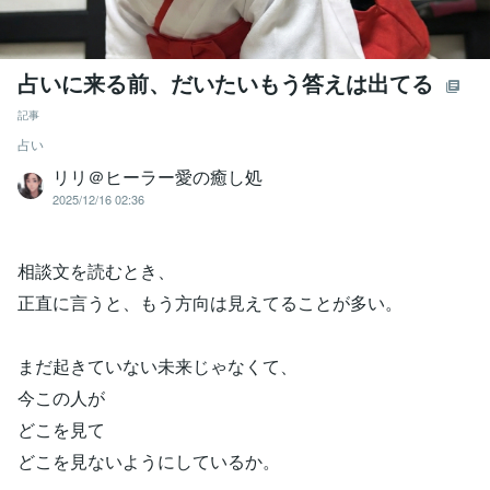
占いに来る前、だいたいもう答えは出てる
記事
占い
リリ＠ヒーラー愛の癒し処
2025/12/16 02:36
相談文を読むとき、
正直に言うと、もう方向は見えてることが多い。
まだ起きていない未来じゃなくて、
今この人が
どこを見て
どこを見ないようにしているか。