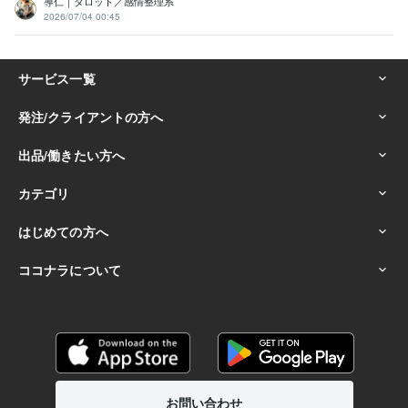
導仁｜タロット／感情整理系
2026/07/04 00:45