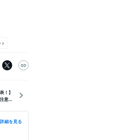
ート
表！】
意...
詳細を見る