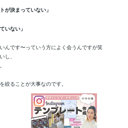
トが決まっていない」
ていない」
いんです〜っていう方によく会うんですが笑
いし、
。
を絞ることが大事なのです。