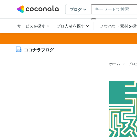
ココナラブログ
ホーム
ブロ