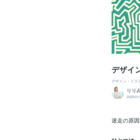
デザイ
デザイン・イラ
りり
2025/01/
迷走の原因