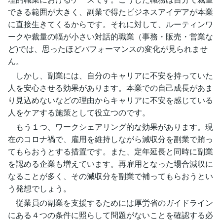
できる範囲が大きく、副業で得たビジネスアイデアが本業
に直接生きてくるからです。それに対して、ルーティンワ
ークや裁量の幅が小さい対話的職業（事務・販売・営業な
ど)では、思ったほどパフォーマンスの変化が見られませ
ん。
しかし、副業には、自分のキャリアに不安を持っていた
人を安心させる効果があります。本業での自己成長があま
り見込めないなどの理由からキャリアに不安を感じている
人をケアする施策として役立つのです。
もう１つ、ワークシェアリング的な効果があります。現
在のコロナ禍で、雇用を維持しながら減収分を副業で賄っ
てもらおうとする措置です。また、定年延長と同時に副業
を認める企業も増えています。再雇用となった場合減収に
なることが多く、その減収分を副業で補ってもらおうとい
う発想でしょう。
従業員の副業を支援するためには厚労省のガイドライン
にある４つの条件に照らして問題がないことを確認する必