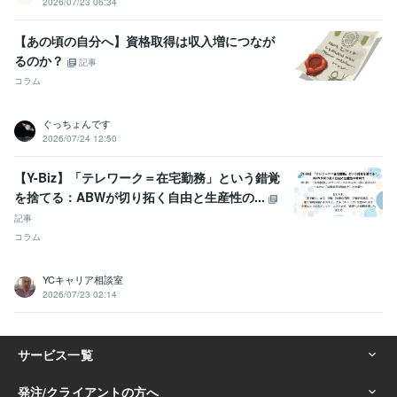
2026/07/23 06:34
【あの頃の自分へ】資格取得は収入増につなが
るのか？
記事
コラム
ぐっちょんです
2026/07/24 12:50
【Y-Biz】「テレワーク＝在宅勤務」という錯覚
を捨てる：ABWが切り拓く自由と生産性の...
記事
コラム
YCキャリア相談室
2026/07/23 02:14