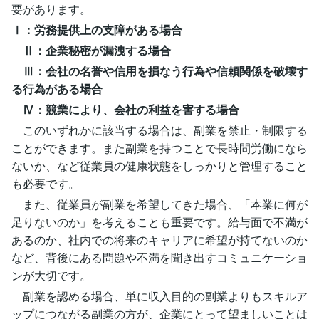
要があります。
Ⅰ：労務提供上の支障がある場合
Ⅱ：企業秘密が漏洩する場合
Ⅲ：会社の名誉や信用を損なう行為や信頼関係を破壊す
る行為がある場合
Ⅳ：競業により、会社の利益を害する場合
このいずれかに該当する場合は、副業を禁止・制限する
ことができます。また副業を持つことで長時間労働になら
ないか、など従業員の健康状態をしっかりと管理すること
も必要です。
また、従業員が副業を希望してきた場合、「本業に何が
足りないのか」を考えることも重要です。給与面で不満が
あるのか、社内での将来のキャリアに希望が持てないのか
など、背後にある問題や不満を聞き出すコミュニケーショ
ンが大切です。
副業を認める場合、単に収入目的の副業よりもスキルア
ップにつながる副業の方が、企業にとって望ましいことは