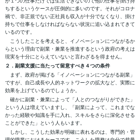
が１つの仕事だけでは生活できないので他の仕事を掛け持
ちするというケースが圧倒的に多いのです。それがコロナ
禍で、非正規でない正社員も収入が十分でなくなり、掛け
持ちで仕事をしなければならない状況に追い込まれてきて
いるのです。
こうしたことを考えると、イノベーションにつながるか
らという理由で副業・兼業を推進するという政府の考えは
現実を十分にとらえていないと言わざるを得ません。
２．副業支援に当たって留意すべき４つの条件
まず、政府が掲げる「イノベーションにつながる副業」
ですが、自己成長や人的ネットワークの拡大など、実際に
効果を上げているのでしょうか。
確かに副業・兼業によって「人とのつながりができた」
という人は増えていますし、「副業によって、これまでな
かった経験や知識を手に入れ、スキルをさらに深化させる
ことができた」という人もいます。
しかし、こうした効果が明確に表れるのは、専門的・管
理的職業におけるケースです。こうした職務は自分で裁量