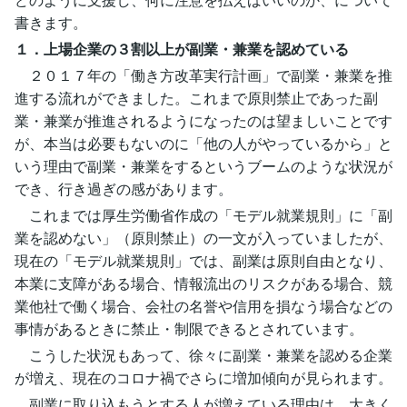
書きます。
１．上場企業の３割以上が副業・兼業を認めている
２０１７年の「働き方改革実行計画」で副業・兼業を推
進する流れができました。これまで原則禁止であった副
業・兼業が推進されるようになったのは望ましいことです
が、本当は必要もないのに「他の人がやっているから」と
いう理由で副業・兼業をするというブームのような状況が
でき、行き過ぎの感があります。
これまでは厚生労働省作成の「モデル就業規則」に「副
業を認めない」（原則禁止）の一文が入っていましたが、
現在の「モデル就業規則」では、副業は原則自由となり、
本業に支障がある場合、情報流出のリスクがある場合、競
業他社で働く場合、会社の名誉や信用を損なう場合などの
事情があるときに禁止・制限できるとされています。
こうした状況もあって、徐々に副業・兼業を認める企業
が増え、現在のコロナ禍でさらに増加傾向が見られます。
副業に取り込もうとする人が増えている理由は、大きく