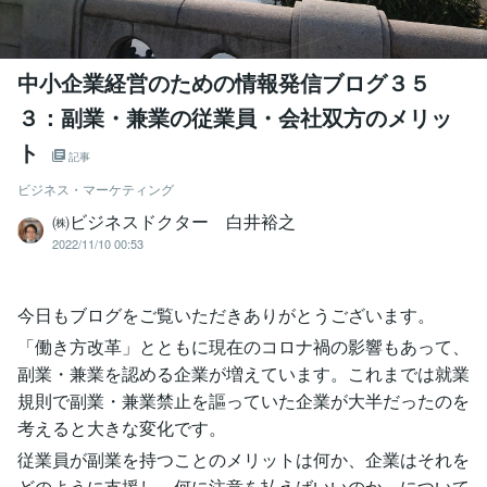
中小企業経営のための情報発信ブログ３５
３：副業・兼業の従業員・会社双方のメリッ
ト
記事
ビジネス・マーケティング
㈱ビジネスドクター 白井裕之
2022/11/10 00:53
今日もブログをご覧いただきありがとうございます。
「働き方改革」とともに現在のコロナ禍の影響もあって、
副業・兼業を認める企業が増えています。これまでは就業
規則で副業・兼業禁止を謳っていた企業が大半だったのを
考えると大きな変化です。
従業員が副業を持つことのメリットは何か、企業はそれを
どのように支援し、何に注意を払えばいいのか、について