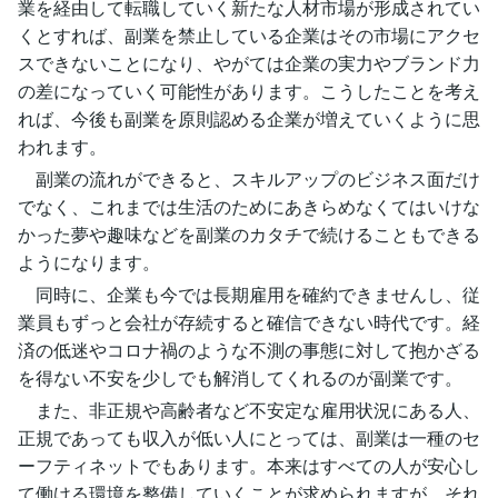
業を経由して転職していく新たな人材市場が形成されてい
くとすれば、副業を禁止している企業はその市場にアクセ
スできないことになり、やがては企業の実力やブランド力
の差になっていく可能性があります。こうしたことを考え
れば、今後も副業を原則認める企業が増えていくように思
われます。
副業の流れができると、スキルアップのビジネス面だけ
でなく、これまでは生活のためにあきらめなくてはいけな
かった夢や趣味などを副業のカタチで続けることもできる
ようになります。
同時に、企業も今では長期雇用を確約できませんし、従
業員もずっと会社が存続すると確信できない時代です。経
済の低迷やコロナ禍のような不測の事態に対して抱かざる
を得ない不安を少しでも解消してくれるのが副業です。
また、非正規や高齢者など不安定な雇用状況にある人、
正規であっても収入が低い人にとっては、副業は一種のセ
ーフティネットでもあります。本来はすべての人が安心し
て働ける環境を整備していくことが求められますが、それ