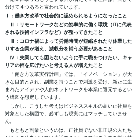
分けて４つあると言われています。
Ⅰ：働き方改革で社会的に認められるようになったこと
Ⅱ：リモートワークなどの効率的に働く環境（ITに代表
される技術インフラなど）が整ってきたこと
Ⅲ：コロナ禍によって労働時間が短縮されたり休業した
りする企業が増え、減収分を補う必要があること
Ⅳ：失業しても困らないように手に職をつけたい、キャ
リアの幅を広げたいと考える人が増えたこと
「働き方改革実行計画」では、「イノベーション」が大
きな目的とされ、副業を持つことで刺激を受け、新たに生
まれたアイデアや人的ネットワークを本業に還元するとい
う構図を想定しています。
しかし、こうした考えはビジネススキルの高い正社員を
対象とした構図で、必ずしも現実にはマッチしていませ
ん。
もともと副業というのは、正社員でない非正規の人たち