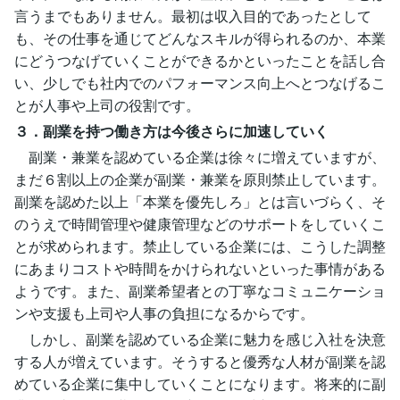
言うまでもありません。最初は収入目的であったとして
も、その仕事を通じてどんなスキルが得られるのか、本業
にどうつなげていくことができるかといったことを話し合
い、少しでも社内でのパフォーマンス向上へとつなげるこ
とが人事や上司の役割です。
３．副業を持つ働き方は今後さらに加速していく
副業・兼業を認めている企業は徐々に増えていますが、
まだ６割以上の企業が副業・兼業を原則禁止しています。
副業を認めた以上「本業を優先しろ」とは言いづらく、そ
のうえで時間管理や健康管理などのサポートをしていくこ
とが求められます。禁止している企業には、こうした調整
にあまりコストや時間をかけられないといった事情がある
ようです。また、副業希望者との丁寧なコミュニケーショ
ンや支援も上司や人事の負担になるからです。
しかし、副業を認めている企業に魅力を感じ入社を決意
する人が増えています。そうすると優秀な人材が副業を認
めている企業に集中していくことになります。将来的に副