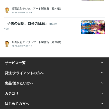
鏡面反射デジタルアート製作所（鈴木穣）
2026/07/30 15:08
「子供の目線、自分の目線」
記事
小説
鏡面反射デジタルアート製作所（鈴木穣）
2026/07/27 08:16