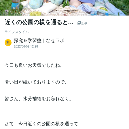
近くの公園の横を通ると…
記事
ライフスタイル
探究＆学習塾｜なぜラボ
2022/06/02 12:28
今日も良いお天気でしたね。
暑い日が続いておりますので、
皆さん、水分補給をお忘れなく。
さて、今日近くの公園の横を通って