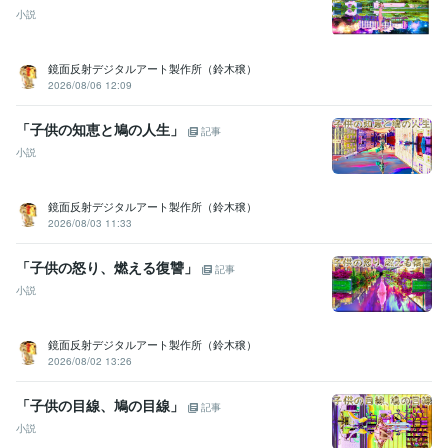
小説
鏡面反射デジタルアート製作所（鈴木穣）
2026/08/06 12:09
「子供の知恵と鳩の人生」
記事
小説
鏡面反射デジタルアート製作所（鈴木穣）
2026/08/03 11:33
「子供の怒り、燃える復讐」
記事
小説
鏡面反射デジタルアート製作所（鈴木穣）
2026/08/02 13:26
「子供の目線、鳩の目線」
記事
小説