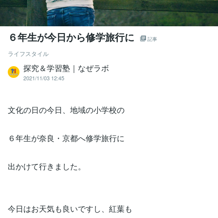
６年生が今日から修学旅行に
記事
ライフスタイル
探究＆学習塾｜なぜラボ
2021/11/03 12:45
文化の日の今日、地域の小学校の
６年生が奈良・京都へ修学旅行に
出かけて行きました。
今日はお天気も良いですし、紅葉も