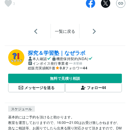
3
一覧に戻る
探究＆学習塾｜なぜラボ
本人確認
機密保持契約(NDA)
インボイス発行事業者
未登録
総販売実績
0
評価
0.0
フォロワー
44
無料で見積り相談
メッセージを送る
フォロー
44
スケジュール
基本的にはご予約を頂けると助かります。

教室を運営しておりますので、16:00〜21:00はお受け致しかねますが、
急なご相談等、お困りでしたら出来る限り対応させて頂きますので、DM