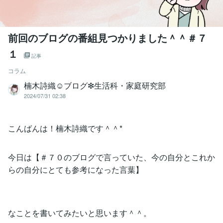
前回のブログの番組見つかりました＾＾＃７
１
記事
コラム
楠木詩織☺︎ブログ❇︎生活科・家庭研究部
2024/07/31 02:38
こんばんは！楠木詩織です＾＾*
今日は【＃７０のブログで言っていた、今の自分とこれか
らの自分にとても参考になった言葉】
なことを書いてみたいと思います＾＾。