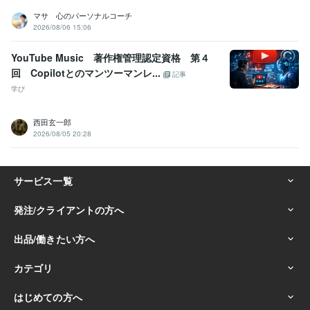
マサ 心のパーソナルコーチ
2026/08/06 15:06
YouTube Music 著作権管理認定資格 第４
回 Copilotとのマンツーマンレ...
記事
学び
西田玄一郎
2026/08/05 20:28