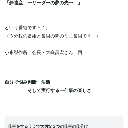
「夢遺産 〜リーダーの夢の先〜 」
という番組です＾＾。
（３分程の番組と番組の間のミニ番組です。）
小糸製作所 会長・大嶽昌宏さん 回
自分で悩み判断・決断
そして実行するー仕事の楽しさ
仕事をするうえで大切な３つの仕事の仕分け