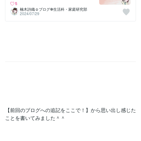
5
楠木詩織☺︎ブログ❇︎生活科・家庭研究部
2024/07/29
【前回のブログへの追記をここで！】から思い出し感じた
ことを書いてみました＾＾