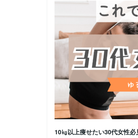
10㎏以上痩せたい30代女性