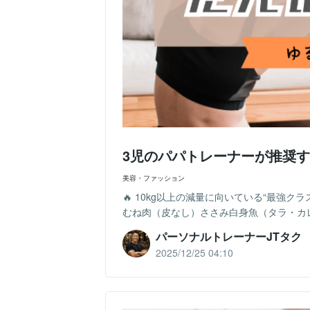
3児のパパトレーナーが推奨す
美容・ファッション
🔥 10kg以上の減量に向いている“最強
むね肉（皮なし）ささみ白身魚（タラ・カレ
パーソナルトレーナーJTタク
2025/12/25 04:10