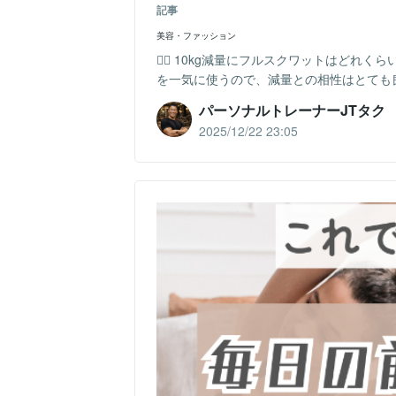
記事
美容・ファッション
🏋️‍♂️ 10kg減量にフルスクワットは
を一気に使うので、減量との相性はとても良い
パーソナルトレーナーJTタク
2025/12/22 23:05