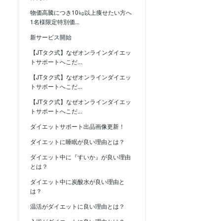
物価高騰につき10㎏以上痩せたい方へ
1名様限定特別価...
新サービス開始
【JTタク式】なぜオンラインダイエッ
トサポートへこだ...
【JTタク式】なぜオンラインダイエッ
トサポートへこだ...
【JTタク式】なぜオンラインダイエッ
トサポートへこだ...
ダイエットサポート出品画像更新！
ダイエットに睡眠が良い理由とは？
ダイエット中に『すいか』が良い理由
とは？
ダイエット中に炭酸水が良い理由と
は？
温活がダイエットに良い理由とは？