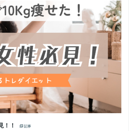
必見！！
記事