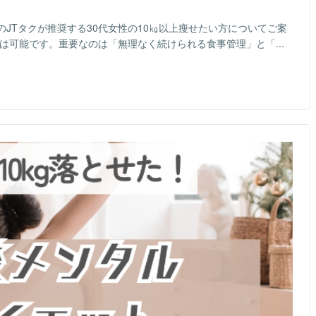
JTタクが推奨する30代女性の10㎏以上瘦せたい方についてご案
トは可能です。重要なのは「無理なく続けられる食事管理」と「...