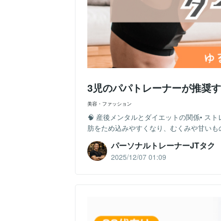
3児のパパトレーナーが推奨
美容・ファッション
🧠 産後メンタルとダイエットの関係• 
肪をため込みやすくなり、むくみや甘いもの
パーソナルトレーナーJTタク
2025/12/07 01:09