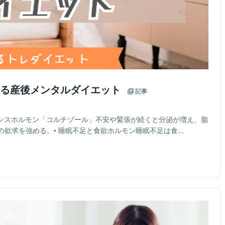
する産後メンタルダイエット
記事
ストレスホルモン「コルチゾール」不安や緊張が続くと分泌が増え、脂
欲求を強める。• 睡眠不足と食欲ホルモン睡眠不足は食...