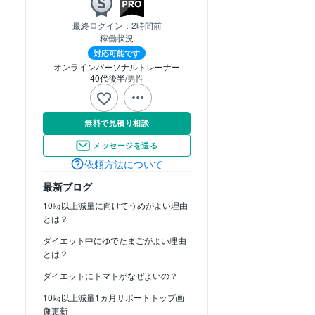
最終ログイン：
2時間前
稼働状況
対応可能です
オンラインパーソナルトレーナー
40代後半
男性
無料で見積り相談
メッセージを送る
依頼方法について
最新ブログ
10㎏以上減量に向けてうめがよい理由
とは？
ダイエット中にゆでたまごがよい理由
とは？
ダイエットにトマトがなぜよいの？
10㎏以上減量1ヵ月サポートトップ画
像更新