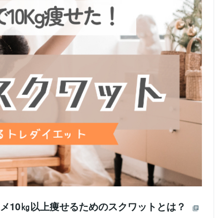
スメ10㎏以上痩せるためのスクワットとは？