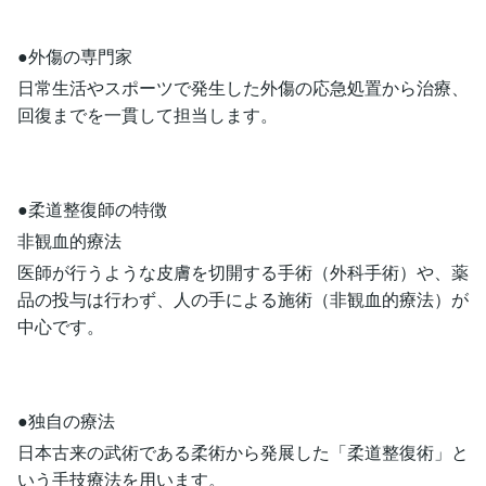
●外傷の専門家
日常生活やスポーツで発生した外傷の応急処置から治療、
回復までを一貫して担当します。
●柔道整復師の特徴
非観血的療法
医師が行うような皮膚を切開する手術（外科手術）や、薬
品の投与は行わず、人の手による施術（非観血的療法）が
中心です。
●独自の療法
日本古来の武術である柔術から発展した「柔道整復術」と
いう手技療法を用います。