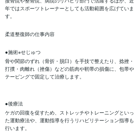
接骨院や整骨院、病院のリハビリ部門で活躍するほか、近
年ではスポーツトレーナーとしても活動範囲を広げていま
す。
柔道整復師の仕事内容
●施術※せじゅつ
骨や関節のずれ（骨折・脱臼）を手技で整えたり、捻挫・
打撲・肉離れ（挫傷）などの筋肉や靭帯の損傷に、包帯や
テーピングで固定して治療します。
●後療法
ケガの回復を促すため、ストレッチやトレーニングといっ
た運動療法や、運動指導を行うリハビリテーション指導も
行います。