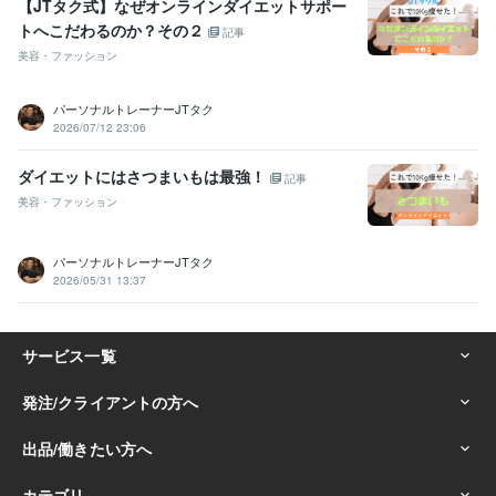
【JTタク式】なぜオンラインダイエットサポー
トへこだわるのか？その２
記事
美容・ファッション
パーソナルトレーナーJTタク
2026/07/12 23:06
ダイエットにはさつまいもは最強！
記事
美容・ファッション
パーソナルトレーナーJTタク
2026/05/31 13:37