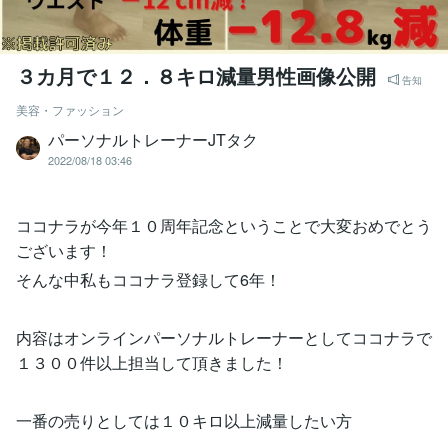
３カ月で１２．８キロ減量男性画像公開
告知
美容・ファッション
パーソナルトレーナーJTタク
2022/08/18 03:46
ココナラが今年１０周年記念ということで大変おめでとう
ございます！
そんな中私もココナラ登録して6年！
内容はオンラインパーソナルトレーナーとしてココナラで
１３００件以上担当して頂きました！
一番の売りとしては１０キロ以上減量したい方