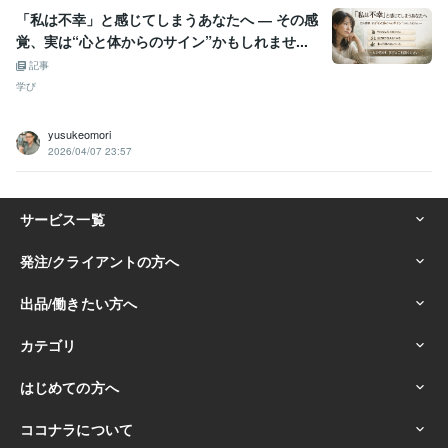
「私は不幸」と感じてしまうあなたへ ― その感
覚、実は“心と体からのサイン”かもしれませ...
記事
学び
yusukeomori
2026/04/07 23:57