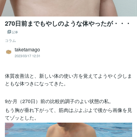
270日前までもやしのような体やったが・・・
記事
コラム
taketamago
2023/03/17 12:31
体質改善法と、新しい体の使い方を覚えてようやく少しま
ともな体つきになってきた。
9か月（270日）前の比較的調子のよい状態の私。
もう胸が垂れ下がって、筋肉はぷよぷよで後から画像を見
てゾッとした。