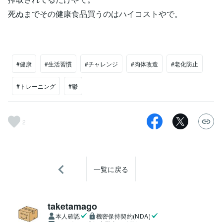
死ぬまでその健康食品買うのはハイコストやで。
#健康
#生活習慣
#チャレンジ
#肉体改造
#老化防止
#トレーニング
#鬱
2
一覧に戻る
taketamago
本人確認
機密保持契約(NDA)