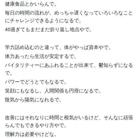
健康食品とかいらんで。
毎日の時間の流れが、めっちゃ遅くなっていろいろなこと
にチャレンジできるようになるで。
40過ぎてもまだまだ折り返し地点やで。
学力詰め込むのと違って、体がやっぱ資本やで。
体力あったら生活が安定するで。
バイタリティーにあふれることが出来て、鬱知らずになる
で。
パワーでどうとでもなるで。
笑顔にもなるし、人間関係も円滑になるで。
陰気から陽気になれるで。
改善にはそれなりに時間と根気がいるけど、そんなに頑張
らんでもできるやり方やで。
理解力は必要やけどな。