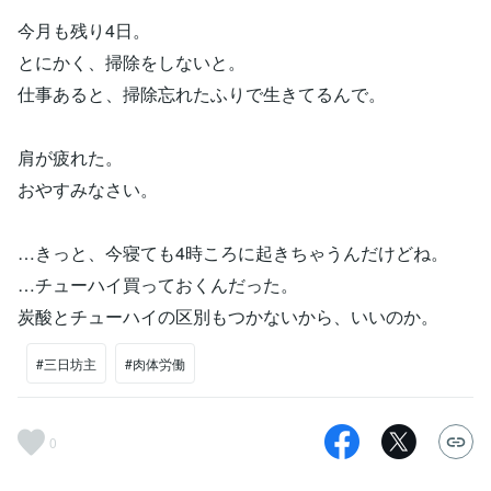
今月も残り4日。
とにかく、掃除をしないと。
仕事あると、掃除忘れたふりで生きてるんで。
肩が疲れた。
おやすみなさい。
…きっと、今寝ても4時ころに起きちゃうんだけどね。
…チューハイ買っておくんだった。
炭酸とチューハイの区別もつかないから、いいのか。
#三日坊主
#肉体労働
0