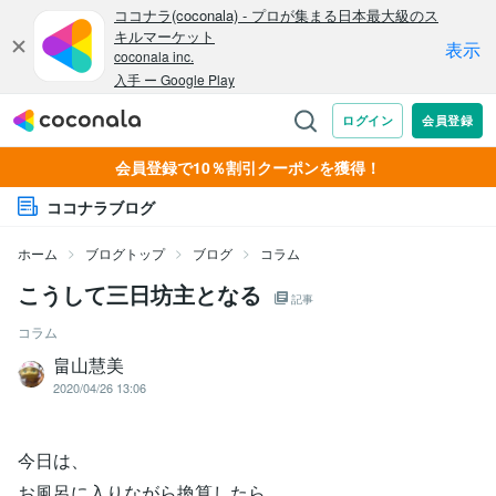
会員登録で10％割引クーポンを獲得！
ココナラブログ
ホーム
ブログトップ
ブログ
コラム
こうして三日坊主となる
記事
コラム
畠山慧美
2020/04/26 13:06
今日は、
お風呂に入りながら換算したら、