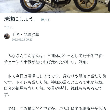
清潔にしよう。
記事
コラム
千冬・曼珠沙華
2022/03/21 09:22
みなさんこんばんは。三連休ボケっとしてた千冬です。
チェーンの干渉がなければ走れたのにな。残念。
さて今日は清潔にしようです。身なりや服装は当たり前
です。トイレも当たり前。神様の居るところですからね。
自分の部屋も当たり前。寝具や時計、鏡靴ももちろんで
す。
では、ごみ箱はどうですか。ごみを捨てる場所だから汚