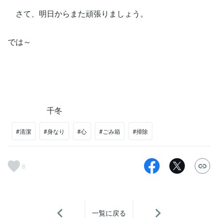
さて、明日からまた頑張りましょう。
では～
千冬
#清潔
#身なり
#心
#ごみ箱
#掃除
8
一覧に戻る