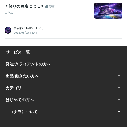
＊怒りの奥底には…＊
記事
コラム
宇宙ねこRom（ロム）
2026/08/03 14:41