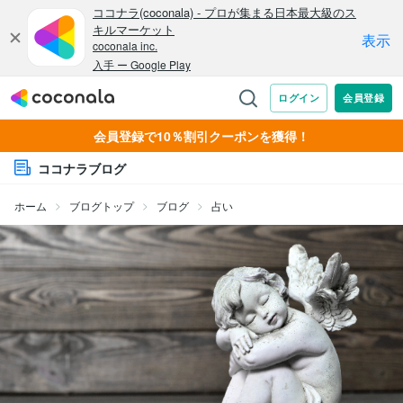
会員登録で10％割引クーポンを獲得！
ココナラブログ
ホーム
ブログトップ
ブログ
占い