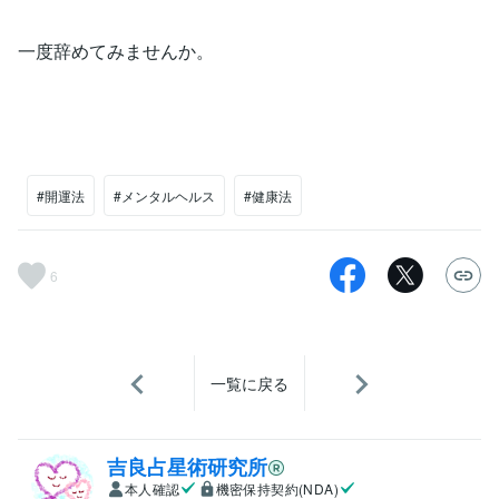
一度辞めてみませんか。
#開運法
#メンタルヘルス
#健康法
6
一覧に戻る
吉良占星術研究所
本人確認
機密保持契約(NDA)