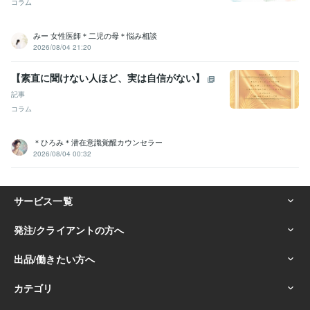
コラム
みー 女性医師＊二児の母＊悩み相談
2026/08/04 21:20
【素直に聞けない人ほど、実は自信がない】
記事
コラム
＊ひろみ＊潜在意識覚醒カウンセラー
2026/08/04 00:32