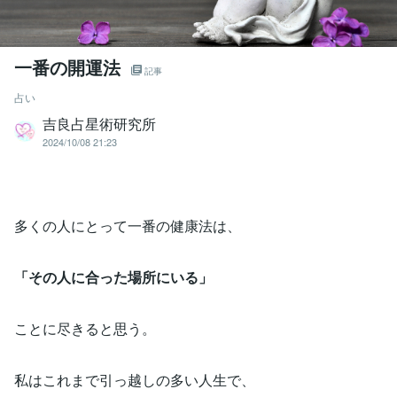
一番の開運法
記事
占い
吉良占星術研究所
2024/10/08 21:23
多くの人にとって一番の健康法は、
「その人に合った場所にいる」
ことに尽きると思う。
私はこれまで引っ越しの多い人生で、