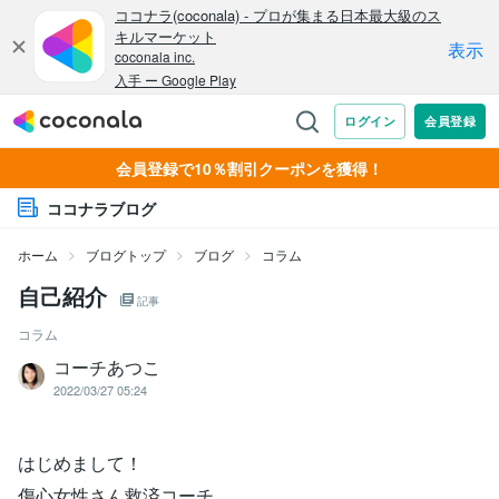
会員登録で10％割引クーポンを獲得！
ココナラブログ
ホーム
ブログトップ
ブログ
コラム
自己紹介
記事
コラム
コーチあつこ
2022/03/27 05:24
はじめまして！
傷心女性さん救済コーチ