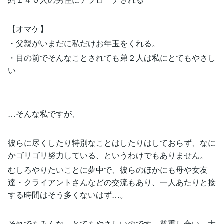
【オマケ】
・父親がいまだに私だけお年玉をくれる。
・目の前でそんなことされても弟２人は私にとてもやさし
い
…そんな私ですが、
彼らに尽くしたり特別なことはしたりはしておらず、なに
かゴリゴリ努力している、というわけでもありません。
むしろやりたいことに夢中で、彼らのほかにも母や女友
達・クライアントさんなどの交流もあり、一人あたりと接
する時間はそう多くないはず…。
それでもみんな、とてもやさしいのです。尊重し合い、大