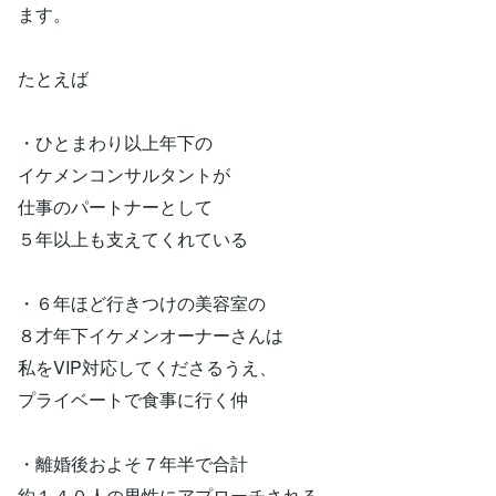
ます。
たとえば
・ひとまわり以上年下の
イケメンコンサルタントが
仕事のパートナーとして
５年以上も支えてくれている
・６年ほど行きつけの美容室の
８才年下イケメンオーナーさんは
私をVIP対応してくださるうえ、
プライベートで食事に行く仲
・離婚後およそ７年半で合計
約１４０人の男性にアプローチされる