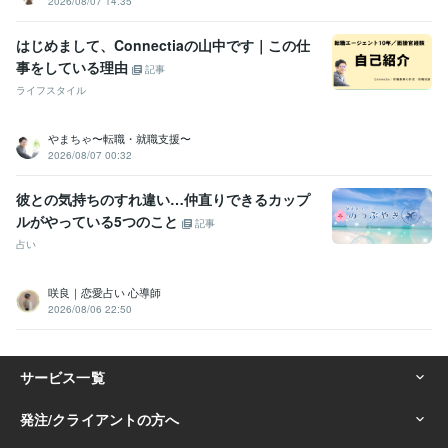
2026/08/07 14:35
はじめまして、Connectiaの山中です｜この仕
事をしている理由
記事
ライフスタイル
やまちゃ〜転職・就職支援〜
2026/08/07 00:32
彼との気持ちのすれ違い…仲直りできるカップ
ルがやっている5つのこと
記事
占い
咲良｜恋愛占い 心導師
2026/08/06 22:50