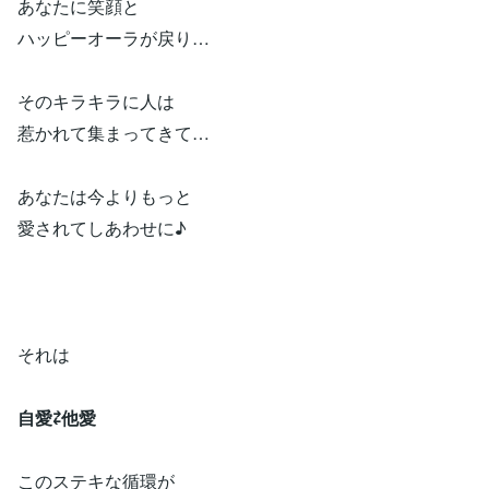
あなたに笑顔と
ハッピーオーラが戻り…
そのキラキラに人は
惹かれて集まってきて…
あなたは今よりもっと
愛されてしあわせに♪
それは
自愛⇄他愛
このステキな循環が