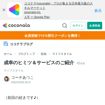
会員登録で10％割引クーポンを獲得！
ココナラブログ
ホーム
ブログトップ
告知
ライフスタイル
成幸のヒミツ＆サービスのご紹介
告知
ライフスタイル
コーチあつこ
2022/03/29 05:21
（前回の続きです♪）