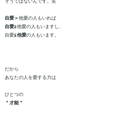
そうではないんです。笑
自愛＞
他愛の人もいれば
自愛≧
他愛の人もいますし、
自愛
≦他愛
の人もいます。
だから
あなたの人を愛する力は
ひとつの
＂才能＂