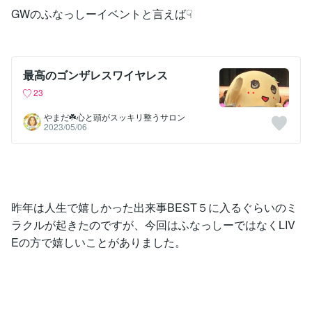
GWのふなっしーイベントと言えば☟
最高のゴンザレスワイヤレス
23
やまだ☘️心と頭がスッキリ整うサロン
2023/05/06
昨年は人生で嬉しかった出来事BEST５に入るぐらいのミ
ラクルが起きたのですが、今回はふなっしーではなくLIV
Eの方で嬉しいことがありました。