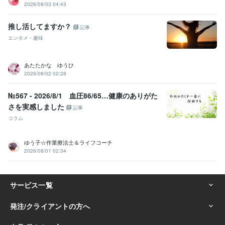
2026/08/03 04:43
推し活してますか？
記事
エンタメ・趣味
あたたかな ゆうひ
2026/08/02 02:28
№567 - 2026/8/1 血圧86/65…健康のありがた
さを実感しました
記事
コラム
ゆう子☆作業療法士＆ライフコーチ
2026/08/01 02:34