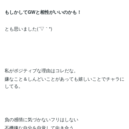
もしかしてGWと相性がいいのかも！
とも思いました(´▽｀*)
私がポジティブな理由はコレだな。
嫌なこと＆しんどいことがあっても嬉しいことでチャラに
してる。
負の感情に気づかないフリはしない
不機嫌な自分を自覚して向き合う