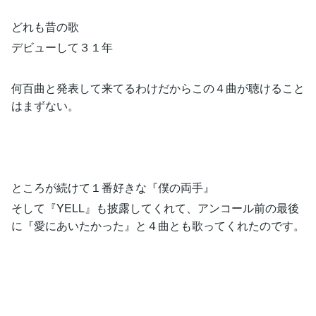
どれも昔の歌
デビューして３１年
何百曲と発表して来てるわけだからこの４曲が聴けること
はまずない。
ところが続けて１番好きな『僕の両手』
そして『YELL』も披露してくれて、アンコール前の最後
に『愛にあいたかった』と４曲とも歌ってくれたのです。