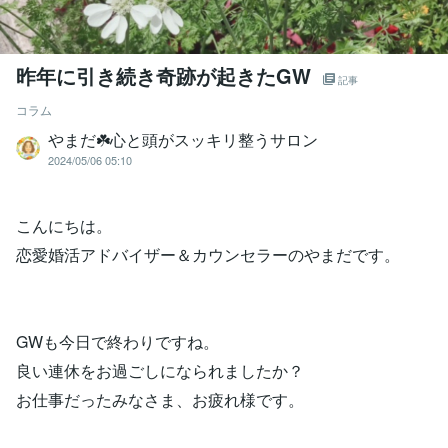
昨年に引き続き奇跡が起きたGW
記事
コラム
やまだ☘️心と頭がスッキリ整うサロン
2024/05/06 05:10
こんにちは。
恋愛婚活アドバイザー＆カウンセラーのやまだです。
GWも今日で終わりですね。
良い連休をお過ごしになられましたか？
お仕事だったみなさま、お疲れ様です。