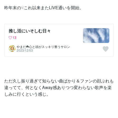
昨年末の☟これ以来またLIVE通いを開始。
推し活にいそしむ日々
13
やまだ☘️心と頭がスッキリ整うサロン
2023/12/03
ただ久し振り過ぎて知らない曲ばかり＆ファンの顔ぶれも
違ってて、何となくAway感ありつつ変わらない歌声を楽
しみに行くという感じ。