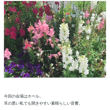
今回の会場はホール。
耳の悪い私でも聞きやすい素晴らしい音響。