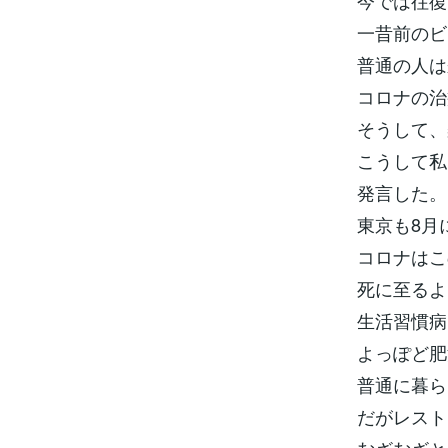
今では往復
一昔前のビ
普通の人は
コロナの治
そうして、
こうして私
発言した。
東京も8月
コロナはこ
死に至るよ
生活習慣病
よっぽど肥
普通に暮ら
だがレスト