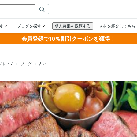
会員登録で10％割引クーポンを獲得！
グトップ
ブログ
占い