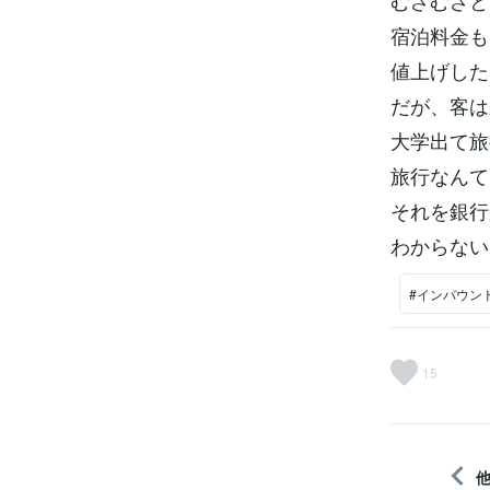
むざむざと
宿泊料金も
値上げした
だが、客は
大学出て旅
旅行なんて
それを銀行
わからない
#インバウン
15