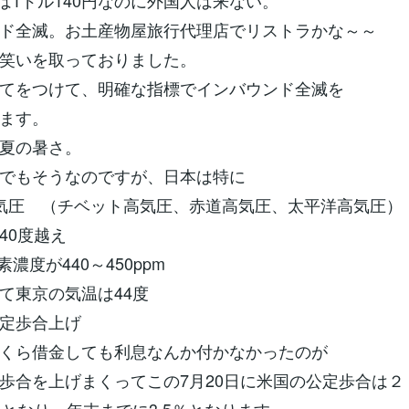
8月は1ドル140円なのに外国人は来ない。
ド全滅。お土産物屋旅行代理店でリストラかな～～
笑いを取っておりました。
てをつけて、明確な指標でインバウンド全滅を
ます。
夏の暑さ。
でもそうなのですが、日本は特に
気圧 （チベット高気圧、赤道高気圧、太平洋高気圧）
40度越え
素濃度が440～450ppm
て東京の気温は44度
定歩合上げ
くら借金しても利息なんか付かなかったのが
歩合を上げまくってこの7月20日に米国の公定歩合は２