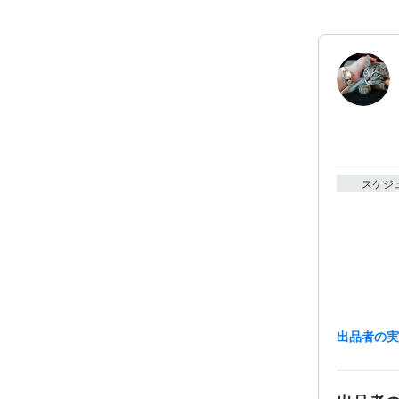
スケジ
出品者の