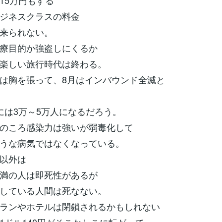
15万円もする
ジネスクラスの料金
来られない。
療目的か強盗しにくるか
楽しい旅行時代は終わる。
は胸を張って、8月はインバウンド全滅と
には3万～5万人になるだろう。
のころ感染力は強いが弱毒化して
うな病気ではなくなっている。
以外は
満の人は即死性があるが
している人間は死なない。
ランやホテルは閉鎖されるかもしれない