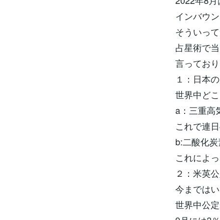
2022年
インバウン
そういって
占星術で当
言っており
１：日本の
世界中どこ
a：三重高
これで連日
b:二酸化炭
これによっ
２：米英公
今まではい
世界中公定