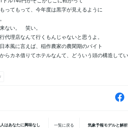
1ドル140円がそこかしこに転がって
もってもって、今年度は黒字が見えるように
。
来ない。 笑い。
行代理店なんて行くもんじゃないと思うよ。
日本風に言えば、稲作農家の農閑期のバイト
からカネ借りてホテルなんて、どういう頭の構造して
ド
他人はあなたに興味なし
一覧に戻る
気象予報モデルと解析