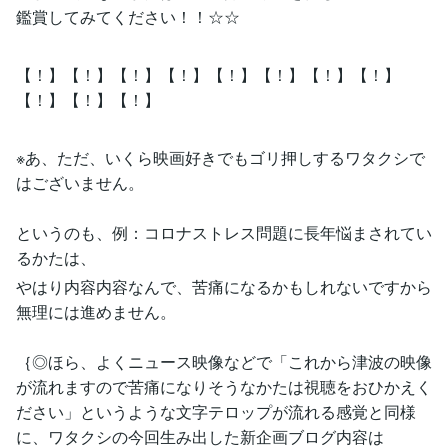
鑑賞してみてください！！☆☆
【！】【！】【！】【！】【！】【！】【！】【！】
【！】【！】【！】
※あ、ただ、いくら映画好きでもゴリ押しするワタクシで
はございません。
というのも、例：コロナストレス問題に長年悩まされてい
るかたは、
やはり内容内容なんで、苦痛になるかもしれないですから
無理には進めません。
｛◎ほら、よくニュース映像などで「これから津波の映像
が流れますので苦痛になりそうなかたは視聴をおひかえく
ださい」というような文字テロップが流れる感覚と同様
に、ワタクシの今回生み出した新企画ブログ内容は