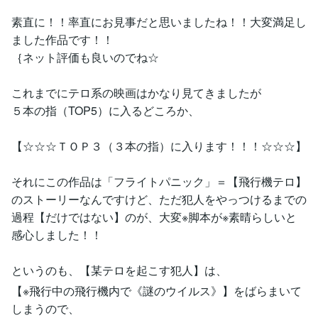
素直に！！率直にお見事だと思いましたね！！大変満足し
ました作品です！！
｛ネット評価も良いのでね☆
これまでにテロ系の映画はかなり見てきましたが
５本の指（TOP5）に入るどころか、
【☆☆☆ＴＯＰ３（３本の指）に入ります！！！☆☆☆】
それにこの作品は「フライトパニック」＝【飛行機テロ】
のストーリーなんですけど、ただ犯人をやっつけるまでの
過程【だけではない】のが、大変※脚本が※素晴らしいと
感心しました！！
というのも、【某テロを起こす犯人】は、
【※飛行中の飛行機内で《謎のウイルス》】をばらまいて
しまうので、