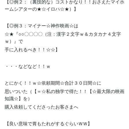
【◎例２：（裏技的な）コストかなり！！おさえたマイホ
ームシアターの★☆イロハ☆★）】
【◎例３：マイナー☆神作映画☆は
☆★『○○〇〇〇〇（注：漢字２文字ｗ＆カタカナ４文字
ｗ）』で
手に入れるべき！！☆☆】
・・・などなど！！ｗ
とにかく！！ｗ☆依頼期間☆合計３０日間☆に
思いついた（【＝☆私の独学で得た！！【☆最大限の映画
知識☆】を）
購入依頼してくださったお客さまへ
【良い意味で胃もたれがするぐらいＷＷ】