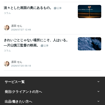
淡々とした画面の奥にあるもの。
記事
コラム
原田 せん
2026/07/27 12:49
きれいごとじゃない場所にこそ、人はいる。
—片山慎三監督の映画。
記事
コラム
原田 せん
2026/07/20 09:18