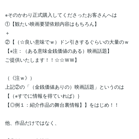
※そのかわり正式購入してくださったお客さんへは
①【観たい映画要望依頼内容はもちろん】
＋
②【（☆良い意味でｗ）ドン引きするぐらいの大量のｗ
【※注：（ある意味金銭価値のある）映画話題】
ご提供いたします！！☆☆ＷＷ】
（《注ｗ》）
上記②の「（金銭価値ありの）映画話題」というのは
【（※すでに情報を得ていれば）｝
【◎例１：紹介作品の舞台裏情報】】をはじめ！！
他、作品だけではなく、