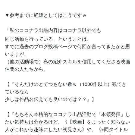
▼参考までに経緯としてはこうですｗ
「私のココナラ出品内容はココナラ以外でも
同じ活動を行っている」ということは、
すでに過去のブログ投稿ページで何回か言ってきたかと思
いますが、
（他の活動場で）私の紹介スキルを信用してくださる映画
仲間の人たちから、
【『そんだけのとてつもない数ｗ（1000作以上）観てき
ているなら
少しは作品名伝えても良いのでは？？』】
【『もちろん本格的なココナラ出品活動で「本領発揮」し
たい気持ちは分かるけど、《【映画】をまったく知らない
人がこれから趣味にしたい初見さん》や、《※同タイトル