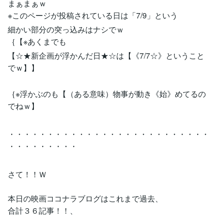
まぁまぁｗ
※このページが投稿されている日は「7/9」という
細かい部分の突っ込みはナシでｗ
｛【※あくまでも
【☆★新企画が浮かんだ日★☆は【《7/7☆》ということ
でｗ】】
｛※浮かぶのも【（ある意味）物事が動き《始》めてるの
でねｗ】
・・・・・・・・・・・・・・・・・・・・・・・・・・
・・・・・・・・・
さて！！Ｗ
本日の映画ココナラブログはこれまで過去、
合計３６記事！！、