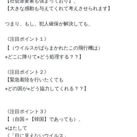
【社会派要素も強まっており】、
【大きな感動も与えてくれて考えさせられます】
つまり、もし、犯人確保が解決しても、
《注目ポイント１》
【（ウイルスがばらまかれたこの飛行機は）
※どこに降りて※どう処理する？？】
《注目ポイント２》
【緊急着陸を行いたくても
※どの国が※どう協力してくれる？？】
《注目ポイント３》
【（自国＝【韓国】であっても）、
※はたして
《「目に見えないウイルス」