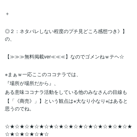
＋
◎２：ネタバレしない程度のプチ見どころ感想つき》】
の、
【≫≫≫無料掲載ver≪≪≪】なのでゴメンねｗテヘ☆
※まぁｗ一応ここのココナラでは、
『場所が場所だから』、
ある意味ココナラ活動をしている他のみなさんの目線も
【「《商売》」】という観点は※大なり小なり※はあると
思うのでね。
☆★☆★☆★☆★☆★☆★☆★☆★☆★☆★☆★☆★☆★
☆★☆★☆★☆★☆