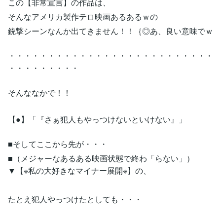
この【非常宣言】の作品は、
そんなアメリカ製作テロ映画あるあるｗの
銃撃シーンなんか出てきません！！｛◎あ、良い意味でｗ
・・・・・・・・・・・・・・・・・・・・・・・・・・
・・・・・・・・・
そんななかで！！
【●】「『さぁ犯人もやっつけないといけない』」
■そしてここから先が・・・
■（メジャーなあるある映画状態で終わ「らない」）
▼【※私の大好きなマイナー展開※】の、
たとえ犯人やっつけたとしても・・・