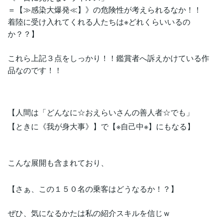
＝【≫感染大爆発≪】》の危険性が考えられるなか！！
着陸に受け入れてくれる人たちは※どれくらいいるの
か？？】
これら上記３点をしっかり！！鑑賞者へ訴えかけている作
品なのです！！
【人間は「どんなに☆おえらいさんの善人者☆でも」
【ときに《我が身大事》】で【※自己中※】にもなる】
こんな展開も含まれており、
【さぁ、この１５０名の乗客はどうなるか！？】
ぜひ、気になるかたは私の紹介スキルを信じｗ