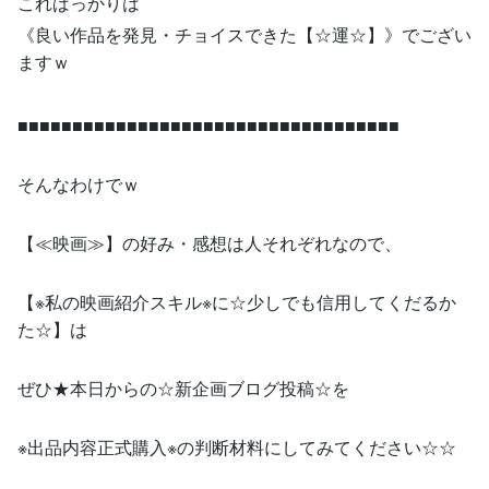
こればっかりは
《良い作品を発見・チョイスできた【☆運☆】》でござい
ますｗ
■■■■■■■■■■■■■■■■■■■■■■■■■■■■■■■■■■■
そんなわけでｗ
【≪映画≫】の好み・感想は人それぞれなので、
【※私の映画紹介スキル※に☆少しでも信用してくだるか
た☆】は
ぜひ★本日からの☆新企画ブログ投稿☆を
※出品内容正式購入※の判断材料にしてみてください☆☆