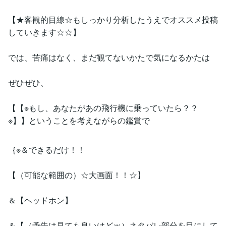
【★客観的目線☆もしっかり分析したうえでオススメ投稿
していきます☆☆】
では、苦痛はなく、まだ観てないかたで気になるかたは
ぜひぜひ、
【【※もし、あなたがあの飛行機に乗っていたら？？
※】】ということを考えながらの鑑賞で
｛※＆できるだけ！！
【（可能な範囲の）☆大画面！！☆】
＆【ヘッドホン】
＆【（予告は見ても良いけどｗ）ネタバレ部分を目にして