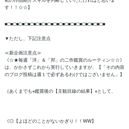
す！！☆☆】
■□■□■□■□■□■□■□■□■□■□■□■□■□■□■□■□■□■
▼ただし、下記注意点
≪新企画注意点≫
《☆★毎週「洋」＆「邦」の二作鑑賞のルーティン☆☆》
は、かかさずこれから実行していきますが、【「その内容
のブログ投稿は週１で必ずあるわけではございません」】
｛あくまでも※鑑賞後の【主観目線の結果】※として、
《◎【よほどのことがないかぎり！！WW】