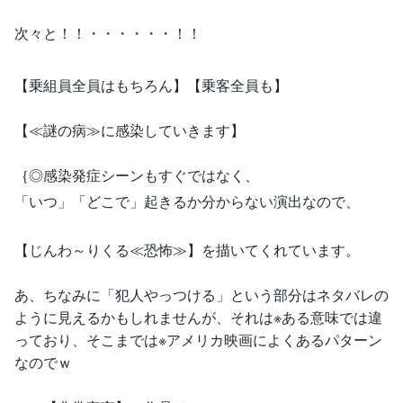
次々と！！・・・・・・！！
【乗組員全員はもちろん】【乗客全員も】
【≪謎の病≫に感染していきます】
｛◎感染発症シーンもすぐではなく、
「いつ」「どこで」起きるか分からない演出なので、
【じんわ～りくる≪恐怖≫】を描いてくれています。
あ、ちなみに「犯人やっつける」という部分はネタバレの
ように見えるかもしれませんが、それは※ある意味では違
っており、そこまでは※アメリカ映画によくあるパターン
なのでｗ