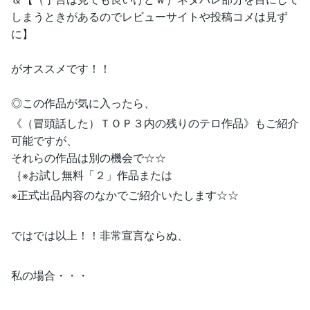
しまうときがあるのでレビューサイトや投稿コメは見ず
に】
がオススメです！！
◎この作品が気に入ったら、
《（冒頭話した）ＴＯＰ３内の残りのテロ作品》もご紹介
可能ですが、
それらの作品は別の機会で☆☆
｛※お試し無料「２」作品または
※正式出品内容のなかでご紹介いたします☆☆
ではでは以上！！非常宣言ならぬ、
私の場合・・・