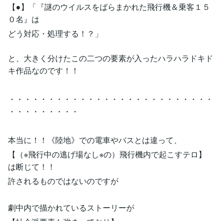
【●】「『謎のウイルスをばらまかれた飛行機＆乗客１５
０名』は
どう対応・処理する！？」
と、大きく分けたこの二つの要素が入ったハラハラドキド
キ作品なのです！！
・・・・・・・・・・・・・・・・・・・・・・・・・・
・・・・・・・・・
本当に！！《陸地》での電車やバスとは違って、
【（※飛行中の逃げ場なし※の）飛行機内で起こすテロ】
は断じて！！
許されるものではないのですが
劇中内で描かれているストーリーが