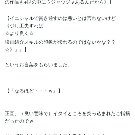
の作品も※世の中にウジャウジャあるんだから》】
【イニシャルで貫き通すのは悪いとは言わないけど
《少し工夫すれば
☆より良く☆
映画紹介スキルの印象が伝わるのではないかな？？
☆》」』】
というお言葉をもらいました。
【『なるほど・・・ｗ』】
正直、（良い意味で）イタイところを突っ込まれたご指摘
だったのでｗ