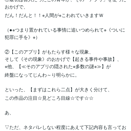
おかげで、
だん！だんと！！※人間が※こわれていきますＷ
（●※つまり置かれている事情に追いつめられて※《ついに
犯罪に手を》※）
②【このアプリ】がもたらす様々な現象、
そして《その現象》のおかげで【起きる事件や事故】、
※他、【≪そのアプリの隠された※多数の謎※≫】が
終盤になってじんわ～り明らかに。
といった、【まずはこれら二点】が大きく分けて、
この作品の注目☆見どころ目線☆です☆☆
あ、
▽ただ、ネタバレしない程度にあえて下記内容も言ってお