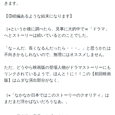
きます。
【③続編あるような結末になります】
｛※というか後に調べたら、見事に大的中でｗ「ドラマ」
へとストーリーは続いているとのことでした。
「な～んだ、長くなるんだったら・・・。」と思うかたは
不向きかもしれないので、無理にはオススメしません。
ただ、どうやら映画版の登場人物がドラマストーリーにも
リンクされているようで、ほんと！に！！この【初回映画
版】はムダな演出部分がなく、
｛※「なかなか日本ではこのストーリーのクオリティ」は
まだまだ浮かばないだろうなあ。。