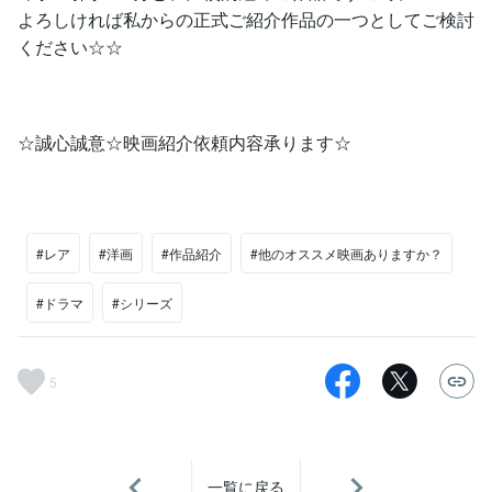
よろしければ私からの正式ご紹介作品の一つとしてご検討
ください☆☆
☆誠心誠意☆映画紹介依頼内容承ります☆
#レア
#洋画
#作品紹介
#他のオススメ映画ありますか？
#ドラマ
#シリーズ
5
一覧に戻る