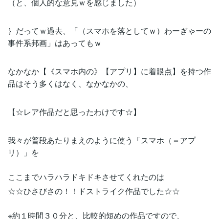
（と、個人的な意見ｗを感じました）
｝だってｗ過去、「（スマホを落としてｗ）わーぎゃーの
事件系邦画」はあってもｗ
なかなか【《スマホ内の》【アプリ】に着眼点】を持つ作
品はそう多くはなく、なかなかの、
【☆レア作品だと思ったわけです☆】
我々が普段あたりまえのように使う「スマホ（＝アプ
リ）」を
ここまでハラハラドキドキさせてくれたのは
☆☆ひさびさの！！ドストライク作品でした☆☆
※約１時間３０分と、比較的短めの作品ですので、