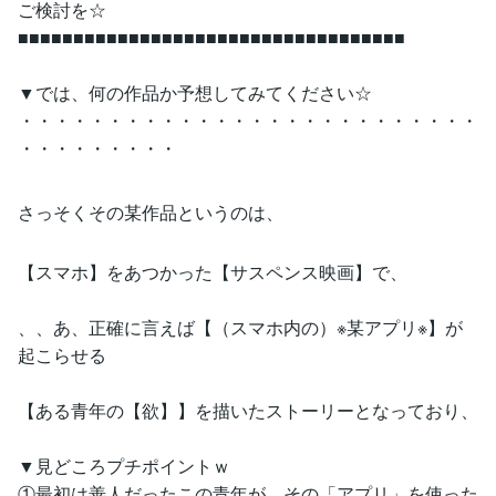
ご検討を☆
■■■■■■■■■■■■■■■■■■■■■■■■■■■■■■■■■■■
▼では、何の作品か予想してみてください☆
・・・・・・・・・・・・・・・・・・・・・・・・・・
・・・・・・・・・
さっそくその某作品というのは、
【スマホ】をあつかった【サスペンス映画】で、
、、あ、正確に言えば【（スマホ内の）※某アプリ※】が
起こらせる
【ある青年の【欲】】を描いたストーリーとなっており、
▼見どころプチポイントｗ
①最初は善人だったこの青年が、その「アプリ」を使った