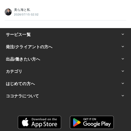
美ら海と私
2026/07/15 02:02