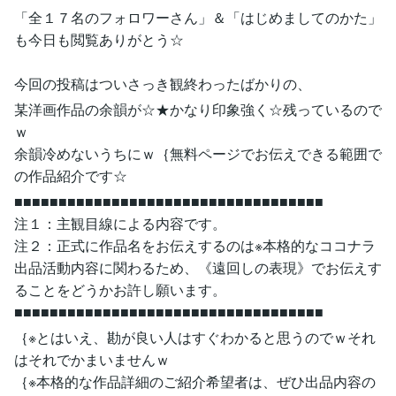
「全１７名のフォロワーさん」＆「はじめましてのかた」
も今日も閲覧ありがとう☆
今回の投稿はついさっき観終わったばかりの、
某洋画作品の余韻が☆★かなり印象強く☆残っているので
ｗ
余韻冷めないうちにｗ｛無料ページでお伝えできる範囲で
の作品紹介です☆
■■■■■■■■■■■■■■■■■■■■■■■■■■■■■■■■■■■
注１：主観目線による内容です。
注２：正式に作品名をお伝えするのは※本格的なココナラ
出品活動内容に関わるため、《遠回しの表現》でお伝えす
ることをどうかお許し願います。
■■■■■■■■■■■■■■■■■■■■■■■■■■■■■■■■■■■
｛※とはいえ、勘が良い人はすぐわかると思うのでｗそれ
はそれでかまいませんｗ
｛※本格的な作品詳細のご紹介希望者は、ぜひ出品内容の