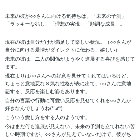
未来の彼が○○さんに向ける気持ちは、「未来の予測」
「ラッキーな兆し」「理想の実現」「順調な成長」。
現在の彼は自分だけが満足して楽しい状況。（○○さんが
自分に向ける愛情がダイレクトに伝わる、嬉しい）
未来の彼は、二人の関係がようやく進展する喜びを感じて
ます。
現在よりは○○さんへの好意を見せてくれてはいるけど、
ちょっと意地悪なＳ気な性格が表に出て、○○さんに意地
悪する、反応を楽しむ姿もあります。
自分の言葉や行動に可愛い反応を見せてくれる○○さんが
好きなんでしょうね(*'ω'*)
こういう愛し方をする人のようです。
今はまだ何も進展が見えない、未来の予測も立てれない苦
しい時期ですが、○○さんが見えていないだけで、彼がち