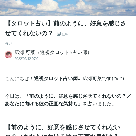
【タロット占い】前のように、好意を感じさ
せてくれないの？
記事
占い
広瀬 可菜（透視タロット⭐占い師）
2022/05/12 07:01
こんにちは！
透視タロット占い師
🌙広瀬可菜です(*'ω'*)
今日は、
「前のように、好意を感じさせてくれないの？／
あなたに向ける彼の正直な気持ち」
を占いました。
【前のように、好意を感じさせてくれない