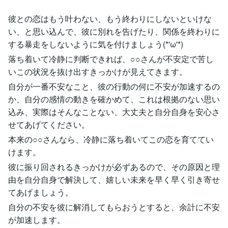
彼との恋はもう叶わない、もう終わりにしないといけな
い、と思い込んで、彼に別れを告げたり、関係を終わりに
する暴走をしないように気を付けましょう(*'ω'*)
落ち着いて冷静に判断できれば、○○さんが不安定で苦し
いこの状況を抜け出すきっかけが見えてきます。
自分が一番不安なこと、彼の行動の何に不安が加速するの
か、自分の感情の動きを確かめて、これは根拠のない思い
込み、実際はそんなことない、大丈夫と自分自身を安心さ
せてあげてください。
本来の○○さんなら、冷静に落ち着いてこの恋を育ててい
けます。
彼に振り回されるきっかけが必ずあるので、その原因と理
由を自分自身で解決して、嬉しい未来を早く早く引き寄せ
てあげましょう。
自分の不安を彼に解消してもらおうとすると、余計に不安
が加速します。