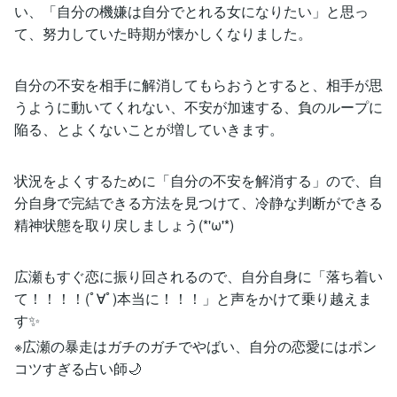
い、「自分の機嫌は自分でとれる女になりたい」と思っ
て、努力していた時期が懐かしくなりました。
自分の不安を相手に解消してもらおうとすると、相手が思
うように動いてくれない、不安が加速する、負のループに
陥る、とよくないことが増していきます。
状況をよくするために「自分の不安を解消する」ので、自
分自身で完結できる方法を見つけて、冷静な判断ができる
精神状態を取り戻しましょう(*'ω'*)
広瀬もすぐ恋に振り回されるので、自分自身に「落ち着い
て！！！！(ﾟ∀ﾟ)本当に！！！」と声をかけて乗り越えま
す✨
※広瀬の暴走はガチのガチでやばい、自分の恋愛にはポン
コツすぎる占い師🌙