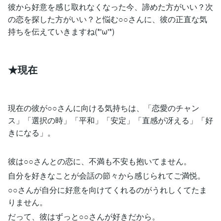
彼から好意を感じ取れなくなった今、諦めた方がいい？次
の恋を探した方がいい？と悩む○○さんに、彼の正直な気
持ちを伝えていきますね(*'ω'*)
★現在
現在の彼が○○さんに向ける気持ちは、「恋愛のチャン
ス」「選択の時」「平和」「安定」「直感が冴える」「好
きになる」。
彼は○○さんとの恋に、不満も不安も抱いてません。
自分を好きなことが会話の節々から感じられてご満悦。
○○さんが自分に好意を向けてくれるのがうれしくてたま
りません。
だって、彼はずっと○○さんが好きだから。