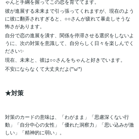
ゃんと手綱を握ってこの恋を育ててます。
彼が進展する未来まで引っ張ってくれますが、現在のよう
に彼に翻弄されすぎると、○○さんが疲れて暴走しそうな
怖さがあります。
自分で恋の進展を潰す、関係を停滞させる選択をしないよ
うに、次の対策を意識して、自分らしく日々を楽しんでく
ださい✨
現在、未来と、彼は○○さんをちゃんと好きでいます。
不安にならなくて大丈夫だよ(*'ω'*)
★対策
対策のカードの意味は、「わがまま」「思慮深くない行
動」「自分中心の女性」「優れた洞察力」「思い込みが激
しい」「精神的に弱い」。