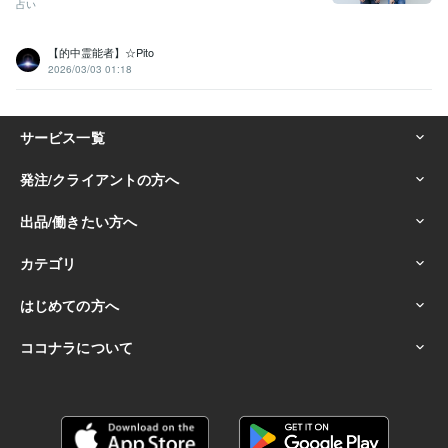
占い
【的中霊能者】☆Pito
2026/03/03 01:18