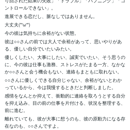
り回された結果の失敗」「トラブル」「ハプニング」「コ
ントロールできない」。
進展できる恋だし、脈なしではありません。
大丈夫(*'ω'*)
今の彼は気持ちに余裕がない状態。
彼は○○さんの前では大人で余裕があって、思いやりがあ
る、優しい自分でいたいみたい。
優しくしたい、大事にしたい、誠実でいたい、そう思うの
に、今の彼は仕事も激務、ストレスがたまる一方、なかな
か○○さんと会う機会もない、連絡もまともに取れない。
○○さんに優しくできる自分じゃない、余裕がないとわか
っているから、今は我慢するときだと判断しました。
感情をなんとか抑えて、衝動的に連絡を取ろうとする自分
を抑え込み、目の前の仕事を片付ける、状況を整理する、
前に進む。
離れていても、彼が大事に想うのも、彼の原動力になる存
在なのも、○○さんですよ。