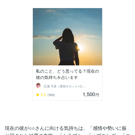
私のこと、どう思ってる？現在の
彼の気持ちを占います
広瀬 可菜（透視タロット⭐占い師）
1,500
5.0
円
(968)
現在の彼が○○さんに向ける気持ちは、「感情や勢いに振