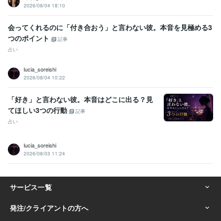
2026/08/04 18:10
会ってくれるのに「付き合おう」と言わない彼。本音を見極める3
つのポイント
記事
占い
lucia_soreishi
2026/08/04 10:22
「好き」と言わない彼。本音はどこに出る？見
てほしい3つの行動
記事
占い
lucia_soreishi
2026/08/03 11:24