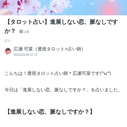
【タロット占い】進展しない恋、脈なしです
か？
記事
占い
広瀬 可菜（透視タロット⭐占い師）
2022/03/08 07:12
こんちは！透視タロット占い師＊広瀬可菜です(*'ω'*)
今日は「進展しない恋、脈なしですか？」を占いました。
【進展しない恋、脈なしですか？】