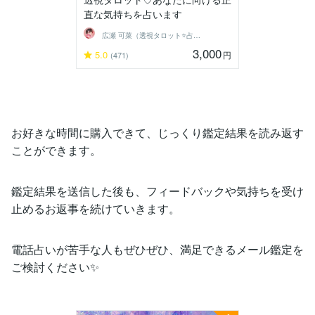
直な気持ちを占います
広瀬 可菜（透視タロット⭐占い師）
3,000
5.0
円
(471)
お好きな時間に購入できて、じっくり鑑定結果を読み返す
ことができます。
鑑定結果を送信した後も、フィードバックや気持ちを受け
止めるお返事を続けていきます。
電話占いが苦手な人もぜひぜひ、満足できるメール鑑定を
ご検討ください✨