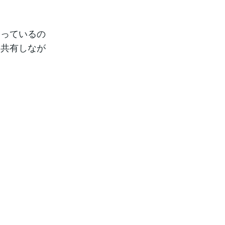
合っているの
を共有しなが