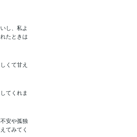
ないし、私よ
われたときは
寂しくて甘え
をしてくれま
、不安や孤独
甘えてみてく