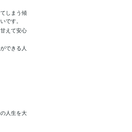
ってしまう傾
しいです。
に甘えて安心
力ができる人
分の人生を大