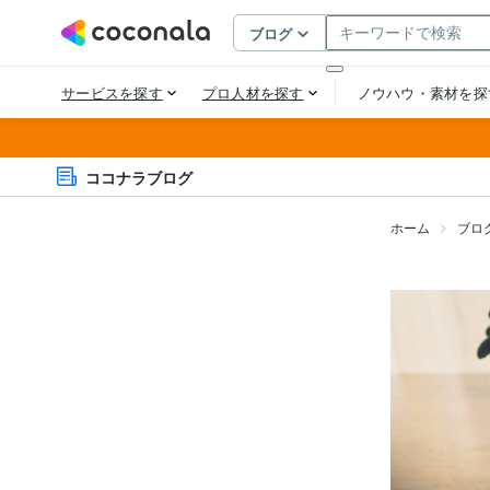
ココナラブログ
ホーム
ブロ