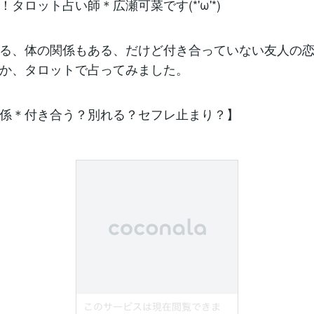
タロット占い師＊広瀬可菜です(*'ω'*)
る、体の関係もある、だけど付き合っていない友人の
か、タロットで占ってみました。
係＊付き合う？別れる？セフレ止まり？】