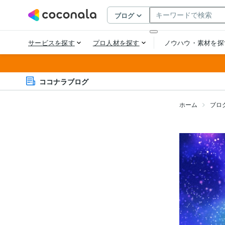
ココナラブログ
ホーム
ブロ