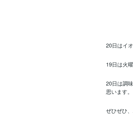
20日はイ
19日は火
20日は調
思います。
ぜひぜひ、