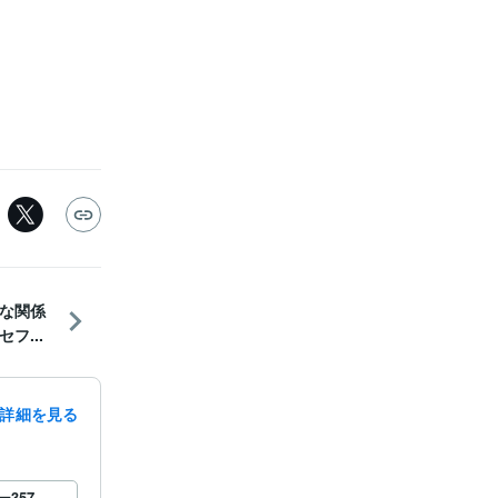
な関係
フ...
詳細を見る
ー
357