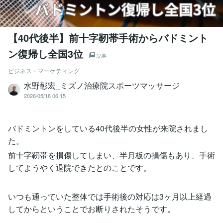
【40代後半】前十字靭帯手術からバドミント
ン復帰し全国3位
記事
ビジネス・マーケティング
水野彰宏_ミズノ治療院スポーツマッサージ
2026/05/18 06:15
バドミントンをしている40代後半の女性が来院されまし
た。
前十字靭帯を損傷してしまい、半月板の損傷もあり、手術
してようやく退院できたとのことです。
いつも通っていた整体では手術後の対応は3ヶ月以上経過
してからということでお断りされたそうです。