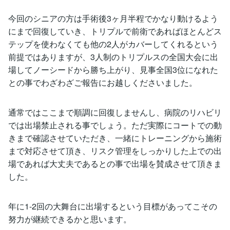
今回のシニアの方は手術後3ヶ月半程でかなり動けるよう
にまで回復していき、トリプルで前衛であればほとんどス
テップを使わなくても他の2人がカバーしてくれるという
前提ではありますが、3人制のトリプルスの全国大会に出
場してノーシードから勝ち上がり、見事全国3位になれた
との事でわざわざご報告にお越しくださいました。
通常ではここまで順調に回復しませんし、病院のリハビリ
では出場禁止される事でしょう。ただ実際にコートでの動
きまで確認させていただき、一緒にトレーニングから施術
まで対応させて頂き、リスク管理をしっかりした上での出
場であれば大丈夫であるとの事で出場を賛成させて頂きま
した。
年に1-2回の大舞台に出場するという目標があってこその
努力が継続できるかと思います。