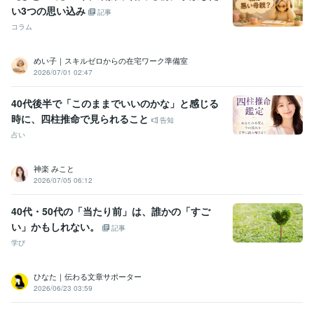
い3つの思い込み
記事
コラム
めい子｜スキルゼロからの在宅ワーク準備室
2026/07/01 02:47
40代後半で「このままでいいのかな」と感じる
時に、四柱推命で見られること
告知
占い
神楽 みこと
2026/07/05 06:12
40代・50代の「当たり前」は、誰かの「すご
い」かもしれない。
記事
学び
ひなた｜伝わる文章サポーター
2026/06/23 03:59