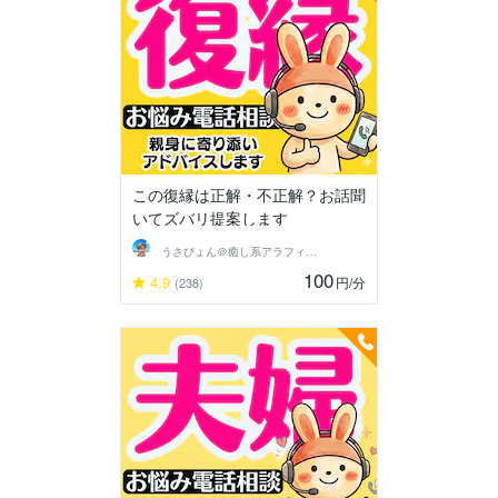
この復縁は正解・不正解？お話聞
いてズバリ提案します
うさぴょん＠癒し系アラフィフ心寄り添い人
100
4.9
円
/分
(238)