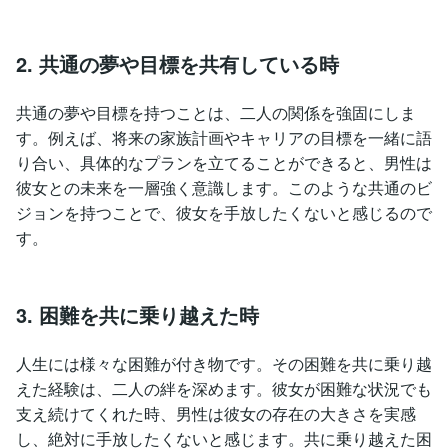
2. 共通の夢や目標を共有している時
共通の夢や目標を持つことは、二人の関係を強固にしま
す。例えば、将来の家族計画やキャリアの目標を一緒に語
り合い、具体的なプランを立てることができると、男性は
彼女との未来を一層強く意識します。このような共通のビ
ジョンを持つことで、彼女を手放したくないと感じるので
す。
3. 困難を共に乗り越えた時
人生には様々な困難が付き物です。その困難を共に乗り越
えた経験は、二人の絆を深めます。彼女が困難な状況でも
支え続けてくれた時、男性は彼女の存在の大きさを実感
し、絶対に手放したくないと感じます。共に乗り越えた困