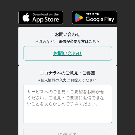
ストレス聞きます
■HSP繊細さん相談／職場の悩み聴きます
■LINE
返信が遅い彼、本音対策伝えます
■マッチングアプリの彼/本音と恋愛
相談
■元彼と復縁｜曖昧な別れの本音を解明
■離婚夫婦関係の悩み相
談！関係修復
■人間関係人生の悩み深く寄り添い聴きます
■片思い成
就！男の本音で振り向かせます
人間関係
セックスレス
男性心理
恋愛
復縁
片思い
不倫
浮気
愚痴
hsp
集客・マーケティング相談
■販売実績6000件超！電話相談のやり方
■30分で電話相談出品者の悩み聞きます
■一人ビジネスで成功する
為の方法教えます
■最速プラチナランク！20日間伴走します
電話相談
ココナラ
仕事
マーケティング
ビジネス
経営
コンサルタント
コーチング
カウンセラー
集客
学歴
関西大学
1987年3月 ~ 1991年2月
大阪府私立上宮高等学校
1983年3月 ~ 1986年2月
人生経歴【自己紹介】part1 人生の主役『うさぴょん』
1967年7月
~ 現在
人生経歴【自己紹介】part2 人生の主役『うさぴょん』(^O^)/
1967
年7月 ~ 現在
人生経歴【自己紹介】part3 人生の主役『うさぴょん』(^O^)/
1967
年7月 ~ 現在
人生経歴【自己紹介】part4 人生の主役『うさぴょん』(^O^)/
1967
年7月 ~ 現在