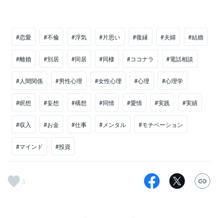
#恋愛
#不倫
#浮気
#片思い
#復縁
#夫婦
#結婚
#離婚
#別居
#同居
#同棲
#ココナラ
#電話相談
#人間関係
#男性心理
#女性心理
#心理
#心理学
#瞑想
#妄想
#構想
#同情
#愛情
#実践
#実績
#収入
#お金
#仕事
#メンタル
#モチベーション
#マインド
#投資
3