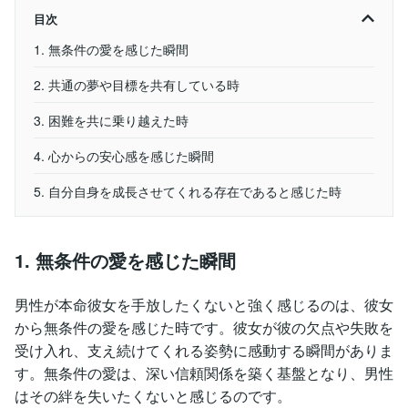
目次
1. 無条件の愛を感じた瞬間
2. 共通の夢や目標を共有している時
3. 困難を共に乗り越えた時
4. 心からの安心感を感じた瞬間
5. 自分自身を成長させてくれる存在であると感じた時
1. 無条件の愛を感じた瞬間
男性が本命彼女を手放したくないと強く感じるのは、彼女
から無条件の愛を感じた時です。彼女が彼の欠点や失敗を
受け入れ、支え続けてくれる姿勢に感動する瞬間がありま
す。無条件の愛は、深い信頼関係を築く基盤となり、男性
はその絆を失いたくないと感じるのです。