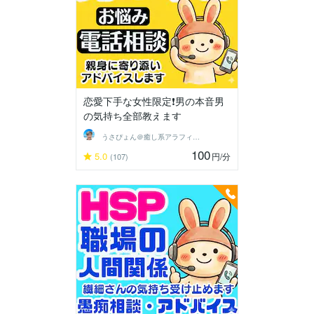
恋愛下手な女性限定❗男の本音男
の気持ち全部教えます
うさぴょん＠癒し系アラフィフ心寄り添い人
100
5.0
円
/分
(107)