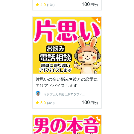
100
4.9
円
/分
(131)
片思いの辛い悩み❤彼との恋愛に
向けアドバイスします
うさぴょん＠癒し系アラフィフ心寄り添い人
100
5.0
円
/分
(420)