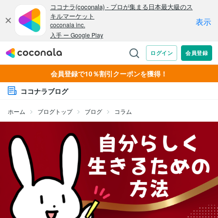
会員登録で10％割引クーポンを獲得！
ココナラブログ
ホーム
ブログトップ
ブログ
コラム