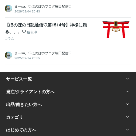
まーsa。♡ほのぼのブログ毎日配信♡
2026/02/04 20:43
【ほのぼの日記通信♡第1514号】神様に頼
る、、、♡
記事
コラム
まーsa。♡ほのぼのブログ毎日配信♡
2025/09/14 20:55