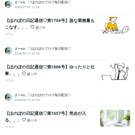
まーsa。♡ほのぼのブログ毎日配信♡
2026/07/07 21:02
【ほのぼの日記通信♡第1754号】急な業務量も
こなす、、、♡
記事
コラム
まーsa。♡ほのぼのブログ毎日配信♡
2026/05/14 20:43
【ほのぼの日記通信♡第1666号】ゆったりと仕
事、、、♡
記事
コラム
まーsa。♡ほのぼのブログ毎日配信♡
2026/02/13 20:45
【ほのぼの日記通信♡第1657号】気合が入
る、、、♡
記事
コラム