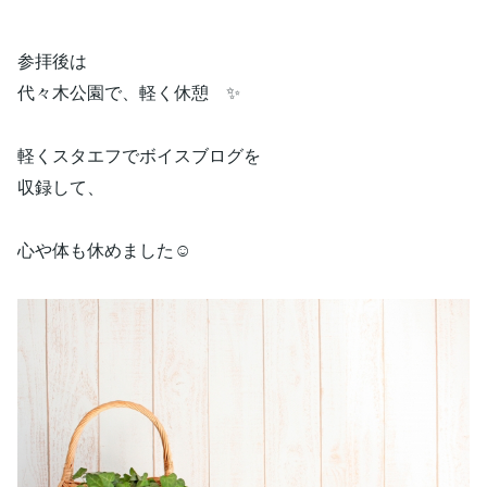
参拝後は
代々木公園で、軽く休憩 ✨
軽くスタエフでボイスブログを
収録して、
心や体も休めました☺️