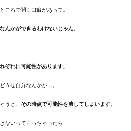
ところで聞く口癖があって。
なんかができるわけないじゃん。
。
れぞれに可能性があります
どうせ自分なんかが…。
ゃうと、
。
その時点で可能性を潰してしまいます
きないって言っちゃったら