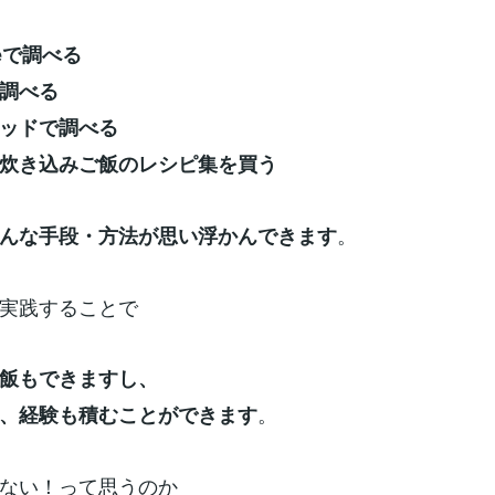
beで調べる
調べる
ッドで調べる
炊き込みご飯のレシピ集を買う
。
んな手段・方法が思い浮かんできます
実践することで
飯もできますし、
。
、経験も積むことができます
ない！って思うのか