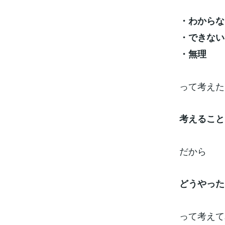
・わからな
・できない
・無理
って考えた
考えること
だから
どうやった
って考えて