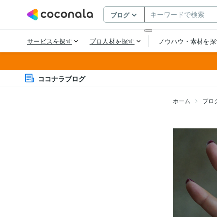
ココナラブログ
ホーム
ブロ