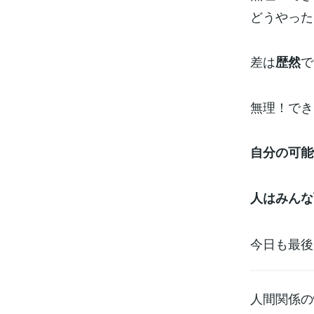
どうやった
差は
で
歴然
無理！でき
自分の可能
人はみんな
今日も最後
人間関係の