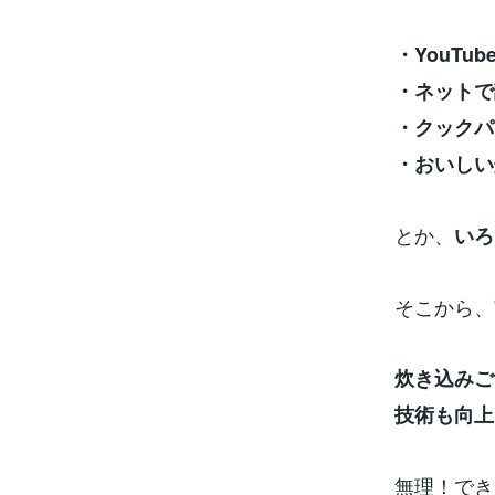
・YouTu
・ネットで
・クックパ
・おいしい
とか、
いろ
そこから、
炊き込みご
技術も向上
無理！でき