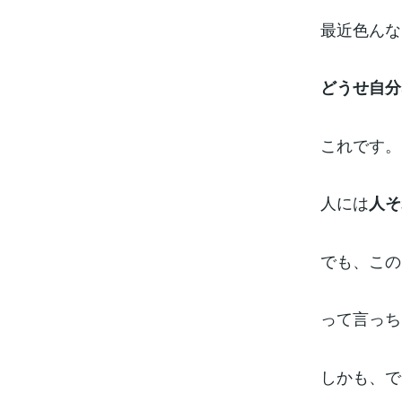
最近色んな
どうせ自分
これです。
人には
人そ
でも、この
って言っち
しかも、で