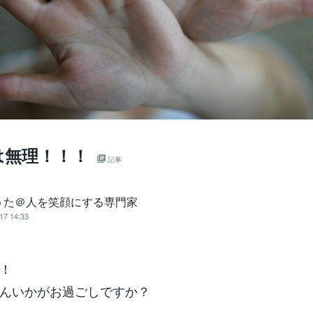
は無理！！！
記事
うた＠人を笑顔にする専門家
17 14:33
！
んいかがお過ごしですか？