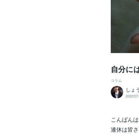
自分に
コラム
しょ
2022/07/
こんばんは
連休は皆さ