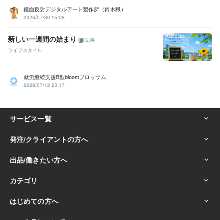
鏡面反射デジタルアート製作所（鈴木穣）
2026/07/30 15:08
新しい一週間の始まり
記事
ライフスタイル
就労継続支援B型bloomブロッサム
2026/07/12 23:17