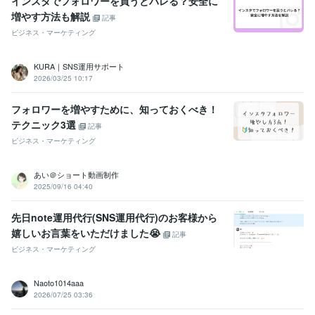
インスタでフォロワーを買うとバレる？安全に
増やす方法も解説
記事
ビジネス・マーケティング
KURA｜SNS運用サポート
2026/03/25 10:17
フォロワーを増やすために、知っておくべき！
テクニック3選
記事
ビジネス・マーケティング
あい＠ショート動画制作
2025/09/16 04:40
先日note運用代行(SNS運用代行)のお客様から
嬉しいお言葉をいただけました😭
記事
ビジネス・マーケティング
Naoto1014aaa
2026/07/25 03:36