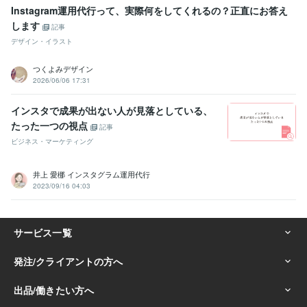
Instagram運用代行って、実際何をしてくれるの？正直にお答え
します
記事
デザイン・イラスト
つくよみデザイン
2026/06/06 17:31
インスタで成果が出ない人が見落としている、
たった一つの視点
記事
ビジネス・マーケティング
井上 愛梛 インスタグラム運用代行
2023/09/16 04:03