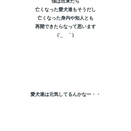
僕は出来たら⁡
亡くなった愛犬達もそうだし⁡
亡くなった身内や知人とも⁡
再開できたらなって思います⁡
(´_ゝ｀)⁡
愛犬達は元気してるんかなー・・⁡