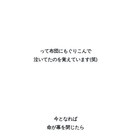
って布団にもぐりこんで⁡
泣いてたのを覚えています(笑)⁡
今となれば⁡
命が幕を閉じたら⁡