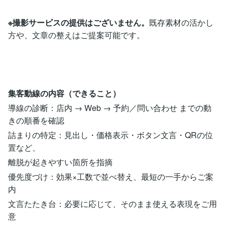
※撮影サービスの提供はございません。
既存素材の活かし
方や、文章の整えはご提案可能です。
集客動線の内容（できること）
導線の診断：店内 → Web → 予約／問い合わせ までの動
きの順番を確認
詰まりの特定：見出し・価格表示・ボタン文言・QRの位
置など、
離脱が起きやすい箇所を指摘
優先度づけ：効果×工数で並べ替え、最短の一手からご案
内
文言たたき台：必要に応じて、そのまま使える表現をご用
意