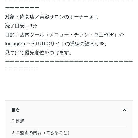
ーーーーーーー
対象：飲食店／美容サロンのオーナーさま
読了目安：3分
目的：店内ツール（メニュー・チラシ・卓上POP）や
Instagram・STUDIOサイトの導線の詰まりを、
見つけて優先順位をつけます。
ーーーーーーーーーーーーーーーーーーーーーーーーーー
ーーーーーーー
目次
ご挨拶
ミニ監査の内容（できること）