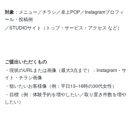
対象
：メニュー／チラシ／卓上POP／Instagramプロフィ
ール・投稿例
／STUDIOサイト（トップ・サービス・アクセス など）
ご提出いただくもの
・現状のURLまたは画像（最大3点まで）：Instagram・サ
イト・チラシ画像
・狙いたいお客様像（例：平日13–16時の30代女性）
・目標（例：体験予約を増やしたい／取り置き件数を増や
したい）