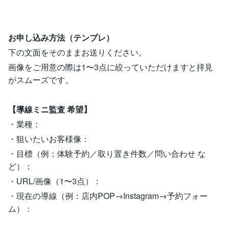
お申し込み方法（テンプレ）
下の文面をそのままお送りください。
画像をご用意の際は1〜3点に絞っていただけますと拝見
がスムーズです。
【導線ミニ監査 希望】
・業種：
・狙いたいお客様像：
・目標（例：体験予約／取り置き件数／問い合わせ な
ど）：
・URL/画像（1〜3点）：
・現在の導線（例：店内POP→Instagram→予約フォー
ム）：