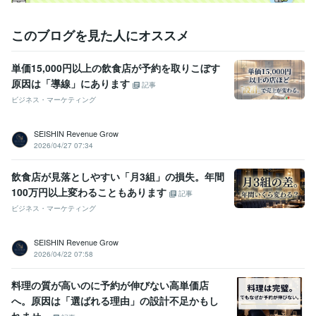
このブログを見た人にオススメ
単価15,000円以上の飲食店が予約を取りこぼす
原因は「導線」にあります
記事
ビジネス・マーケティング
SEISHIN Revenue Grow
2026/04/27 07:34
飲食店が見落としやすい「月3組」の損失。年間
100万円以上変わることもあります
記事
ビジネス・マーケティング
SEISHIN Revenue Grow
2026/04/22 07:58
料理の質が高いのに予約が伸びない高単価店
へ。原因は「選ばれる理由」の設計不足かもし