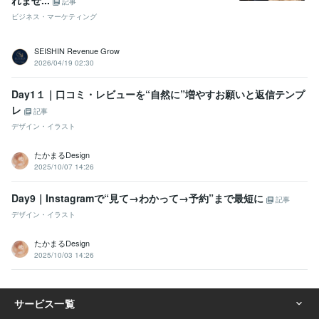
れませ...
記事
ビジネス・マーケティング
SEISHIN Revenue Grow
2026/04/19 02:30
Day1１｜口コミ・レビューを“自然に”増やすお願いと返信テンプ
レ
記事
デザイン・イラスト
たかまるDesign
2025/10/07 14:26
Day9｜Instagramで“見て→わかって→予約”まで最短に
記事
デザイン・イラスト
たかまるDesign
2025/10/03 14:26