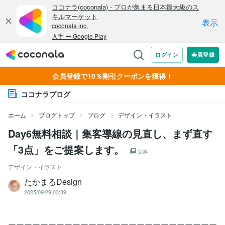
会員登録で10％割引クーポンを獲得！
ココナラブログ
ホーム
ブログトップ
ブログ
デザイン・イラスト
Day6無料相談｜集客導線の見直し、まず直す
「3点」をご提案します。
記事
デザイン・イラスト
たかまるDesign
2025/09/29 03:39
ーーーーーーーーーーーーーーーーーーーーーーーーーー