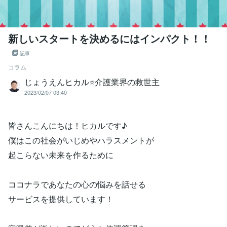
新しいスタートを決めるにはインパクト！！
記事
コラム
じょうえんヒカル⭐️介護業界の救世主
2023/02/07 03:40
皆さんこんにちは！ヒカルです♪
僕はこの社会がいじめやハラスメントが
起こらない未来を作るために
ココナラであなたの心の悩みを話せる
サービスを提供しています！