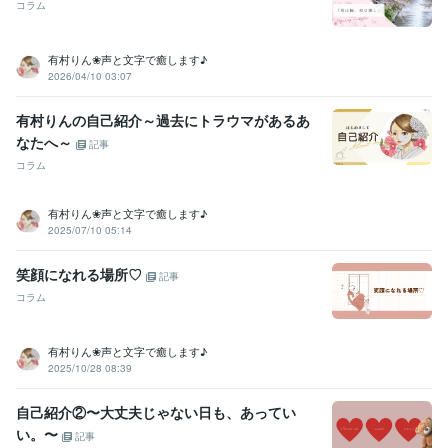
コラム
有村りん❀声と文字で癒します♪
2026/04/10 03:07
有村りんの自己紹介～過去にトラウマがあるあ
なたへ～
記事
コラム
有村りん❀声と文字で癒します♪
2025/07/10 05:14
笑顔になれる場所♡
記事
コラム
有村りん❀声と文字で癒します♪
2025/10/28 08:39
自己紹介②〜大丈夫じゃない日も、あってい
い。〜
記事