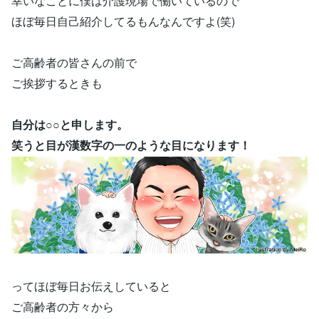
幸いなことに僕は介護現場で働いているので
ほぼ毎日自己紹介してるもんなんですよ(笑)
ご高齢者の皆さんの前で
ご挨拶するときも
自分は○○と申します。
笑うと目が漢数字の一のような目になります！
ってほぼ毎日お伝えしていると
ご高齢者の方々から