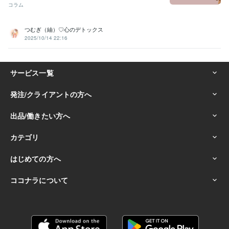
コラム
つむぎ（紬）♡心のデトックス
2025/10/14 22:16