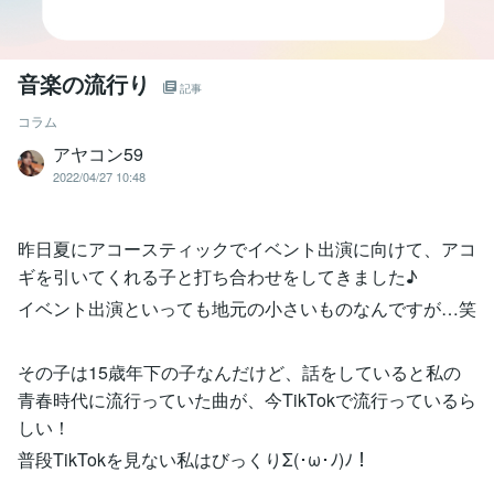
音楽の流行り
記事
コラム
アヤコン59
2022/04/27 10:48
昨日夏にアコースティックでイベント出演に向けて、アコ
ギを引いてくれる子と打ち合わせをしてきました♪
イベント出演といっても地元の小さいものなんですが…笑
その子は15歳年下の子なんだけど、話をしていると私の
青春時代に流行っていた曲が、今TikTokで流行っているら
しい！
普段TikTokを見ない私はびっくりΣ(･ω･ﾉ)ﾉ！