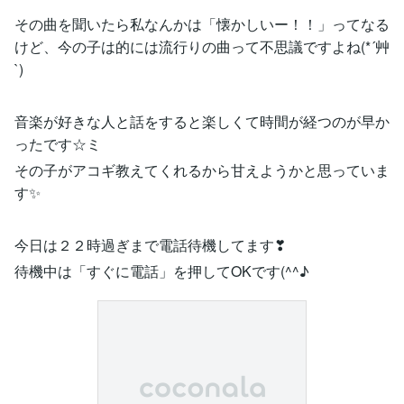
その曲を聞いたら私なんかは「懐かしいー！！」ってなる
けど、今の子は的には流行りの曲って不思議ですよね(*´艸
`)
音楽が好きな人と話をすると楽しくて時間が経つのが早か
ったです☆ミ
その子がアコギ教えてくれるから甘えようかと思っていま
す✨
今日は２２時過ぎまで電話待機してます❣
待機中は「すぐに電話」を押してOKです(^^♪