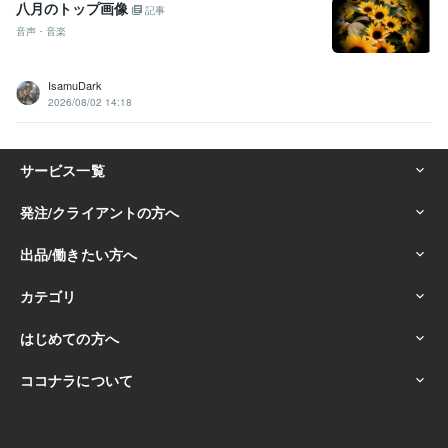
八月のトップ画像
記事
音声・音楽
IsamuDark
2026/08/02 14:18