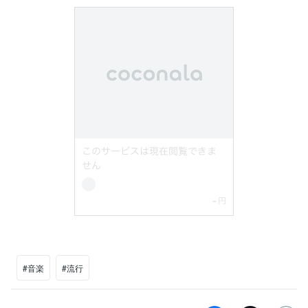
#音楽
#流行