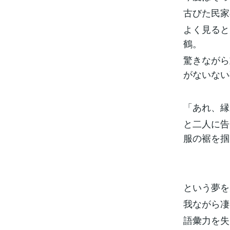
古びた民家
よく見ると
鶴。
驚きながら
がないない
「あれ、縁
と二人に告
服の裾を掴
という夢を
我ながら凄
語彙力を失