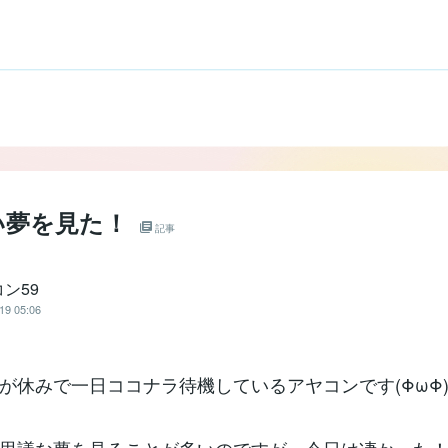
い夢を見た！
記事
ン59
19 05:06
が休みで一日ココナラ待機しているアヤコンです(ΦωΦ