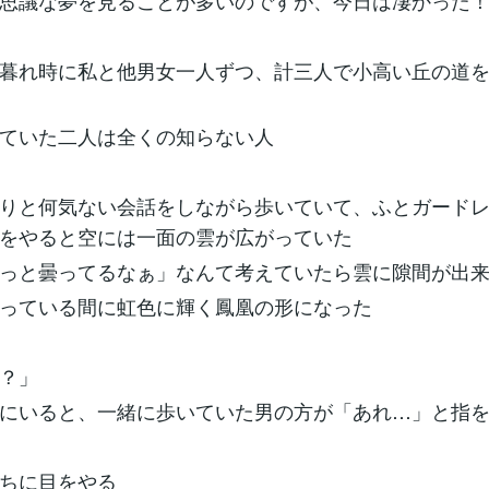
思議な夢を見ることが多いのですが、今日は凄かった
暮れ時に私と他男女一人ずつ、計三人で小高い丘の道
ていた二人は全くの知らない人
りと何気ない会話をしながら歩いていて、ふとガード
をやると空には一面の雲が広がっていた
っと曇ってるなぁ」なんて考えていたら雲に隙間が出
っている間に虹色に輝く鳳凰の形になった
？」
にいると、一緒に歩いていた男の方が「あれ…」と指
ちに目をやる