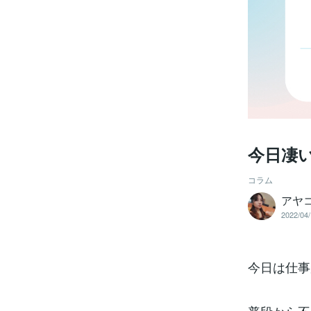
今日凄
コラム
アヤコ
2022/04/
今日は仕事