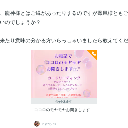
、龍神様とはご縁があったりするのですが鳳凰様とも
いのでしょうか？
来たり意味の分かる方いらっしゃいましたら教えてくだ
受付休止中
ココロのモヤモヤお聞きします
アヤコン59