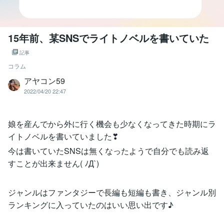
15年前、某SNSでライトノベルを書いていた
記事
コラム
アヤコン59
2022/04/20 22:47
娘を産んでから外に行く機会も少なくなってきた時期にラ
イトノベルを書いていました❣
今は書いていたSNSは無くなったようで自分でも読み返
すことが出来ません( ﾉД`)
ジャンルはファンタジーで長編も短編も書き、ジャンル別
ランキングに入っていたのはいい思い出です♪