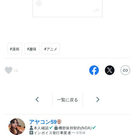
#漫画
#趣味
#アニメ
14
一覧に戻る
アヤコン59
本人確認
機密保持契約(NDA)
インボイス発行事業者
未登録