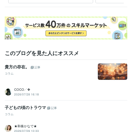
このブログを見た人にオススメ
貴方の存在。
記事
コラム
COCO⋰✤
2026/07/28 16:18
子どもの頃のトラウマ
記事
コラム
★和奏かなで★
2026/07/09 10:33