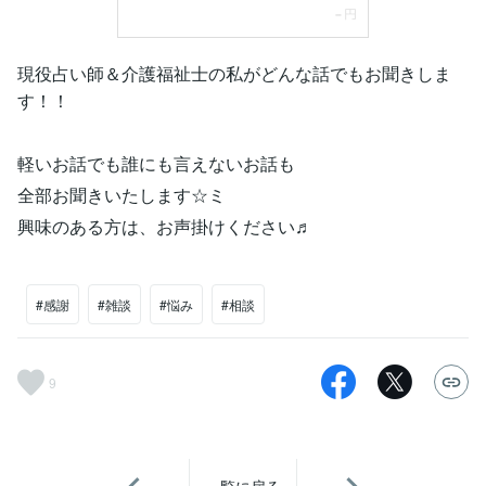
現役占い師＆介護福祉士の私がどんな話でもお聞きしま
す！！
軽いお話でも誰にも言えないお話も
全部お聞きいたします☆ミ
興味のある方は、お声掛けください♬
#感謝
#雑談
#悩み
#相談
9