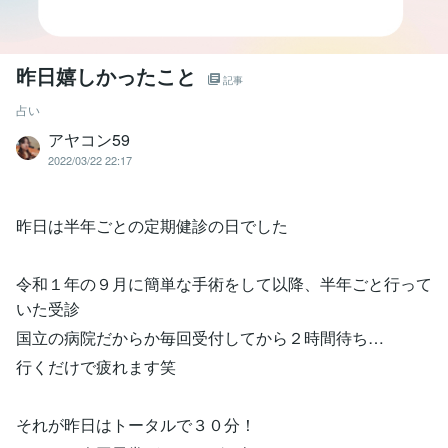
昨日嬉しかったこと
記事
占い
アヤコン59
2022/03/22 22:17
昨日は半年ごとの定期健診の日でした
令和１年の９月に簡単な手術をして以降、半年ごと行って
いた受診
国立の病院だからか毎回受付してから２時間待ち…
行くだけで疲れます笑
それが昨日はトータルで３０分！