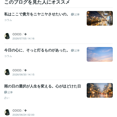
このブログを見た人にオススメ
私はここで貴方をニヤニヤさせたいの。
記事
コラム
COCO⋰✤
2026/07/05 14:16
今日の心に、そっと灯るものがあった。
記事
コラム
COCO⋰✤
2026/06/30 14:15
雨の日の選択が人生を変える。心がほどけた日
記事
占い
COCO⋰✤
2026/06/24 02:00