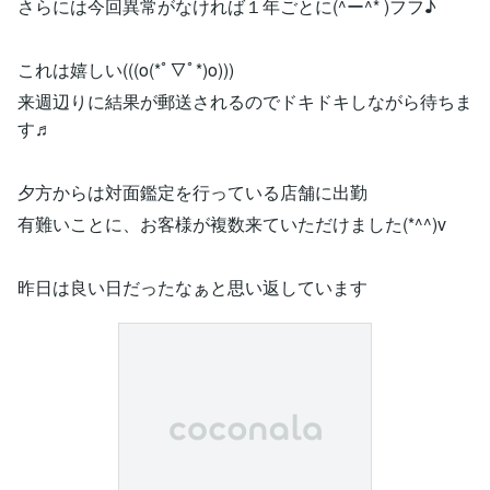
さらには今回異常がなければ１年ごとに(^ー^* )フフ♪
これは嬉しい(((o(*ﾟ▽ﾟ*)o)))
来週辺りに結果が郵送されるのでドキドキしながら待ちま
す♬
夕方からは対面鑑定を行っている店舗に出勤
有難いことに、お客様が複数来ていただけました(*^^)v
昨日は良い日だったなぁと思い返しています