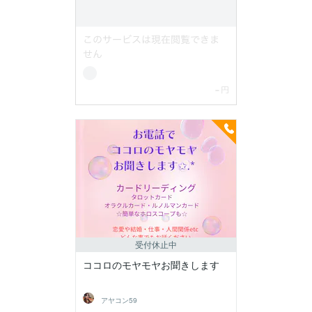
受付休止中
ココロのモヤモヤお聞きします
アヤコン59