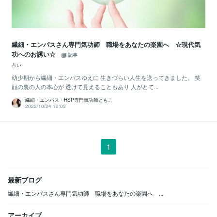
繊細・エンパスさん専門気功師 職場をあなたの楽園へ ☆現代気
功へのお誘い☆
記事
占い
幼少期から繊細・エンパスゆえに 生きづらい人生を送ってきました。 笑
顔の裏の人の本心が 透けて見えることもあり 人がとて...
繊細・エンパス・HSP専門気功師ともこ
2022/10/24 10:03
1
最新ブログ
繊細・エンパスさん専門気功師 職場をあなたの楽園へ ...
アーカイブ