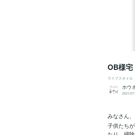
OB様宅
ライフスタイル
ホウ
2021/07/
みなさん、
子供たちが
たり、掃除