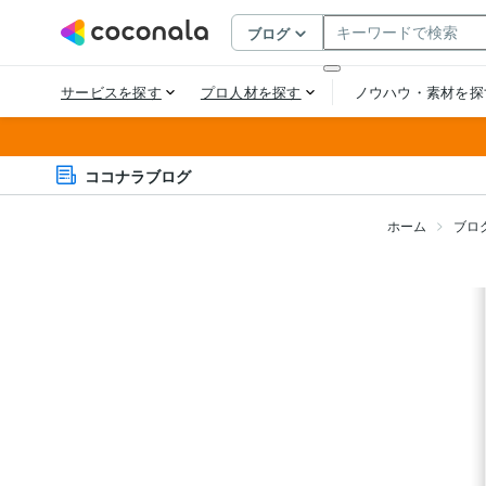
ココナラブログ
ホーム
ブロ