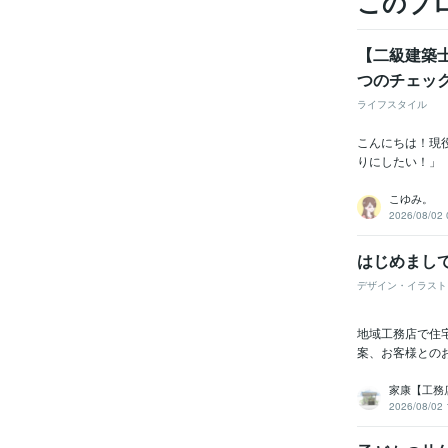
このブ
【二級建築
つのチェッ
ライフスタイル
こんにちは！現
りにしたい！」
こゆみ。
2026/08/02 
はじめまし
デザイン・イラスト
地域工務店で住
案、お客様との
家康【工務
2026/08/02 