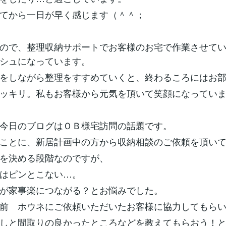
てから一日が早く感じます（＾＾；
ので、整理収納サポートでお客様のお宅で作業させて
シュになっています。
をしながら整理をすすめていくと、終わるころにはお
ッキリ。私もお客様から元気を頂いて笑顔になってい
今日のブログはＯＢ様宅訪問の話題です。
ことに、新居計画中の方から収納相談のご依頼を頂い
を決める段階なのですが、
はピンとこない…。
が家事楽につながる？とお悩みでした。
前 ホウネにご依頼いただいたお客様に協力してもら
しと間取りの良かったところなどを教えてもらおう！