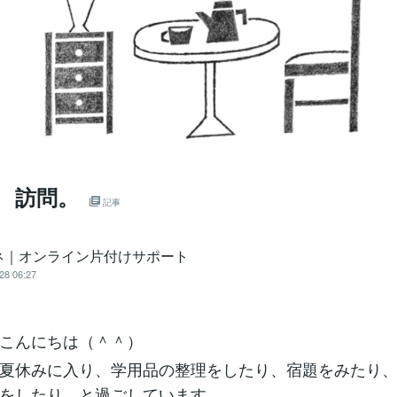
 訪問。
記事
ネ｜オンライン片付けサポート
28 06:27
こんにちは（＾＾）
夏休みに入り、学用品の整理をしたり、宿題をみたり
をしたり…と過ごしています。