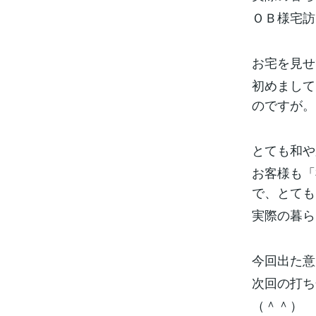
ＯＢ様宅訪
お宅を見せ
初めまして
のですが。
とても和や
お客様も「
で、とても
実際の暮ら
今回出た意
次回の打ち
（＾＾）