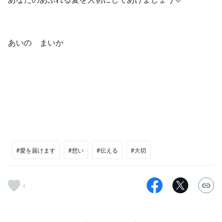
あいの まいか
#愛を届けます
#想い
#伝える
#大切
4