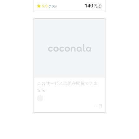
140
5.0
円
/分
(135)