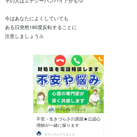
その人はエナジーバンパイアかも💦
今はあなたによくしていても
ある日突然180度反転することに
注意しましょう⚠️
不安・生きづらさの原因★公認心
理師が一緒に探ります
マインドレジリエンス