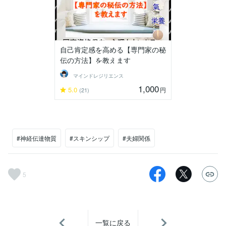
自己肯定感を高める【専門家の秘
伝の方法】を教えます
マインドレジリエンス
1,000
5.0
円
(21)
#神経伝達物質
#スキンシップ
#夫婦関係
5
一覧に戻る