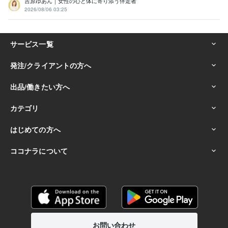
吉原ゆあん｜女性の心と体に寄り添う伴走者
2026/08/06 03:25