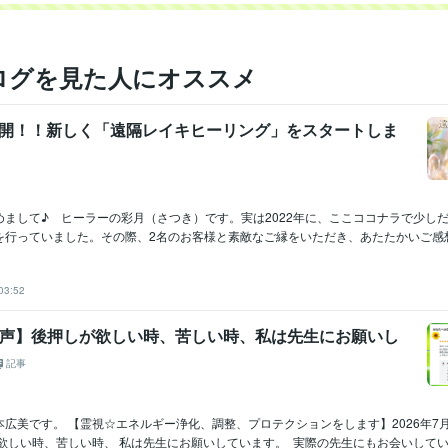
ログを見た人にオススメ
再開！！新しく「遠隔レイキヒーリング」をスタートしま
めまして♪ ヒーラーの彩月（さつき）です。実は2022年に、ここココナラで少し
行っていました。その際、2名のお客様と素敵なご縁をいただき、あたたかいご感想.
03:52
の声】後押しが欲しい時、苦しい時、私は先生にお願いし
記事
広美です。 【霊視☆エネルギー浄化、調整、プロテクションをします】2026年7
欲しい時、苦しい時、 私は先生にお願いしています。 実際の先生にもお会いしてい..