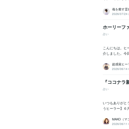
魂を癒す霊
2026/07/24 
ホーリーフ
占い
こんにちは。ヒ
介しました。今
超感覚ヒーラ
2026/06/14 
『ココナラ
占い
いつもありがとう
うヒーラー】６月
MAKO（
2026/06/11 