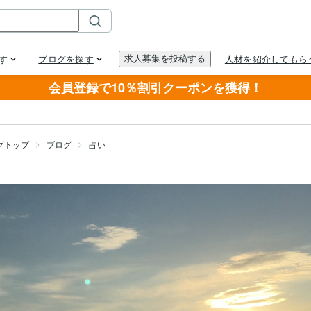
会員登録で10％割引クーポンを獲得！
グトップ
ブログ
占い