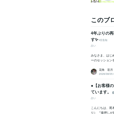
このブ
4年ぶりの
す✨
告知
占い
みなさま、はじ
ーのセッションを
花角 彩月
2026/08/05 
●【お客様
ています。
占い
こんにちは、尾本
り） 『後押しが