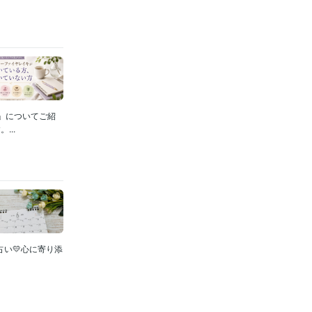
」についてご紹
..
占い💛心に寄り添