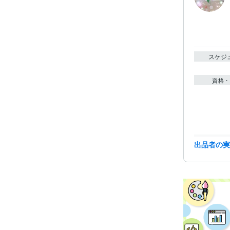
スケジ
資格・
得意
出品者の