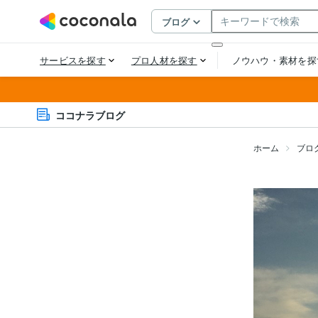
ココナラブログ
ホーム
ブロ