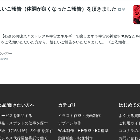
嬉しいご報告（体調が良くなったご報告）を頂きました
記
wer…【心身のお疲れ＊ストレスを宇宙エネルギーで癒します ✨宇宙の神秘✨ ❤あなた
をご依頼いただいた方から、嬉しいご報告をいただきました。 《ご依頼者...
☆パワー
05:29