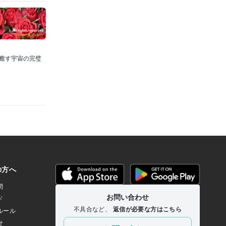
を癒す宇宙の完璧