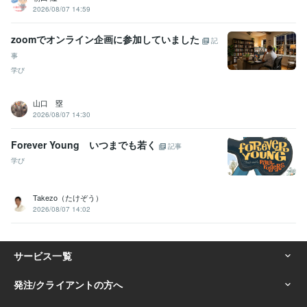
2026/08/07 14:59
zoomでオンライン企画に参加していました
記
事
学び
山口 塁
2026/08/07 14:30
Forever Young いつまでも若く
記事
学び
Takezo（たけぞう）
2026/08/07 14:02