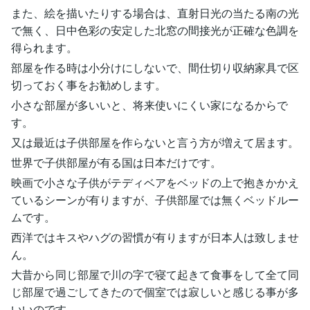
また、絵を描いたりする場合は、直射日光の当たる南の光
で無く、日中色彩の安定した北窓の間接光が正確な色調を
得られます。
部屋を作る時は小分けにしないで、間仕切り収納家具で区
切っておく事をお勧めします。
小さな部屋が多いいと、将来使いにくい家になるからで
す。
又は最近は子供部屋を作らないと言う方が増えて居ます。
世界で子供部屋が有る国は日本だけです。
映画で小さな子供がテディベアをベッドの上で抱きかかえ
ているシーンが有りますが、子供部屋では無くベッドルー
ムです。
西洋ではキスやハグの習慣が有りますが日本人は致しませ
ん。
大昔から同じ部屋で川の字で寝て起きて食事をして全て同
じ部屋で過ごしてきたので個室では寂しいと感じる事が多
いいのです。