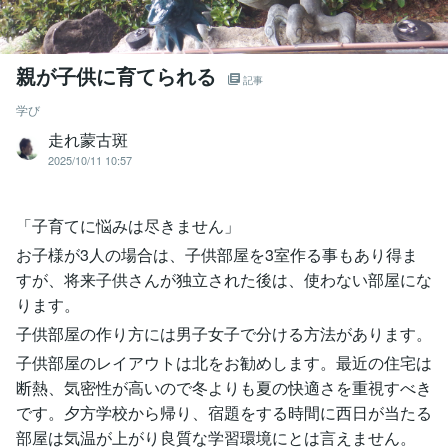
親が子供に育てられる
記事
学び
走れ蒙古斑
2025/10/11 10:57
「子育てに悩みは尽きません」
お子様が3人の場合は、子供部屋を3室作る事もあり得ま
すが、将来子供さんが独立された後は、使わない部屋にな
ります。
子供部屋の作り方には男子女子で分ける方法があります。
子供部屋のレイアウトは北をお勧めします。最近の住宅は
断熱、気密性が高いので冬よりも夏の快適さを重視すべき
です。夕方学校から帰り、宿題をする時間に西日が当たる
部屋は気温が上がり良質な学習環境にとは言えません。