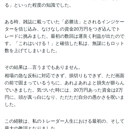
る」といった程度の知識でした。
ある時、雑誌に載っていた「必勝法」とされるインジケー
ターを信じ込み、なけなしの資金20万円をつぎ込んでト
レードに挑みました。最初の数回は運良く利益が出たので
す。「これはいける！」と確信した私は、無謀にもロット
数を上げてしまいました。
その結果は…言うまでもありません。
相場の急な反転に対応できず、損切りもできず、ただ画面
の前で固まっているうちに、あれよあれよと損失が膨らん
でいきました。気づいた時には、20万円あった資金は2万
円に。頭が真っ白になり、ただただ自分の愚かさを呪いま
した。
この経験は、私のトレーダー人生における最初の、そして
最大の教訓となりました。