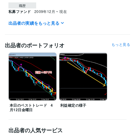
職歴
私募ファンド
2009年12月 ~ 現在
出品者の実績をもっと見る
得意分野
資産運用・副業の相談
FX専業
FX業界、投資
出品者のポートフォリオ
もっと見る
本日のベストトレード 4
利益確定の様子
月12日金曜日
出品者の人気サービス