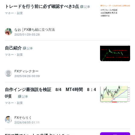
トレードを行う前に必ず確認すべき3点
記事
マネー・副業
なお │FX勝ち組に立つ方法
2025/01/29 03:28
自己紹介
記事
マネー・副業
FXディレクター
2025/09/26 00:09
自作インジ最強説を検証 8/4 MT4時間 8：4
0頃
記事
マネー・副業
FXそらりく
2026/08/05 01:11