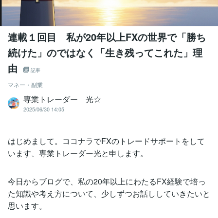
連載１回目 私が20年以上FXの世界で「勝ち
続けた」のではなく「生き残ってこれた」理
由
記事
マネー・副業
専業トレーダー 光☆
2025/06/30 14:05
はじめまして。ココナラでFXのトレードサポートをして
います、専業トレーダー光と申します。
今日からブログで、私の20年以上にわたるFX経験で培っ
た知識や考え方について、少しずつお話ししていきたいと
思います。