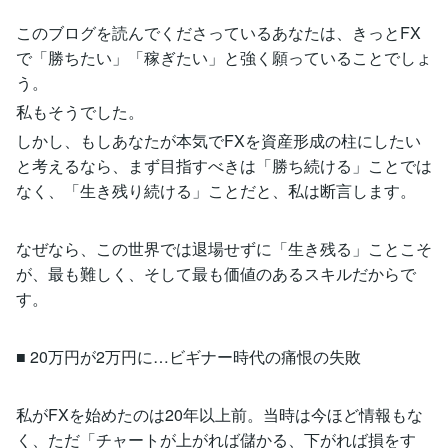
このブログを読んでくださっているあなたは、きっとFX
で「勝ちたい」「稼ぎたい」と強く願っていることでしょ
う。
私もそうでした。
しかし、もしあなたが本気でFXを資産形成の柱にしたい
と考えるなら、まず目指すべきは「勝ち続ける」ことでは
なく、「生き残り続ける」ことだと、私は断言します。
なぜなら、この世界では退場せずに「生き残る」ことこそ
が、最も難しく、そして最も価値のあるスキルだからで
す。
■ 20万円が2万円に…ビギナー時代の痛恨の失敗
私がFXを始めたのは20年以上前。当時は今ほど情報もな
く、ただ「チャートが上がれば儲かる、下がれば損をす