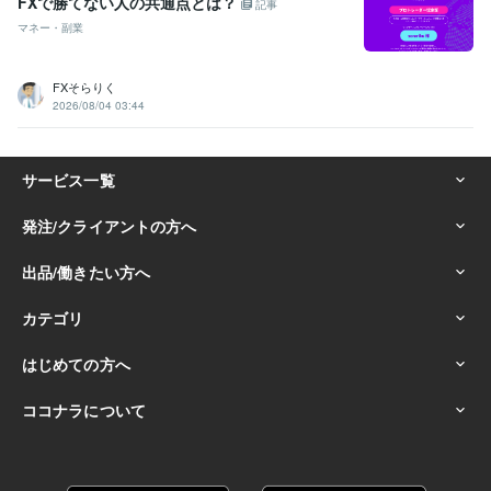
FXで勝てない人の共通点とは？
記事
マネー・副業
FXそらりく
2026/08/04 03:44