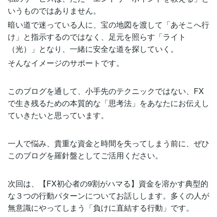
いうものではありません。
暗い道で迷っている人に、宝の地図を渡して「あそこへ行
け」と指示するのではなく、足元を照らす「ライト
（光）」となり、一緒に安全な道を探していく。
そんなイメージのサポートです。
このブログを通して、小手先のテクニックではない、FX
で生き残るための本質的な「思考法」をあなたにお伝えし
ていきたいと思っています。
一人で悩み、貴重な資金と時間を失ってしまう前に、ぜひ
このブログを羅針盤としてご活用ください。
次回は、【FX初心者の9割がハマる】資金を溶かす典型的
な３つの行動パターンについてお話しします。多くの人が
無意識にやってしまう「負けに直結する行動」です。