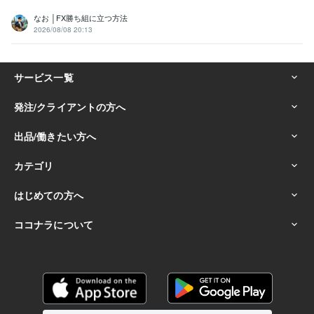
なお │FX勝ち組に立つ方法
2026/08/08 20:13