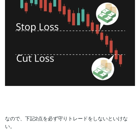
なので、下記2点を必ず守りトレードをしないといけな
い。