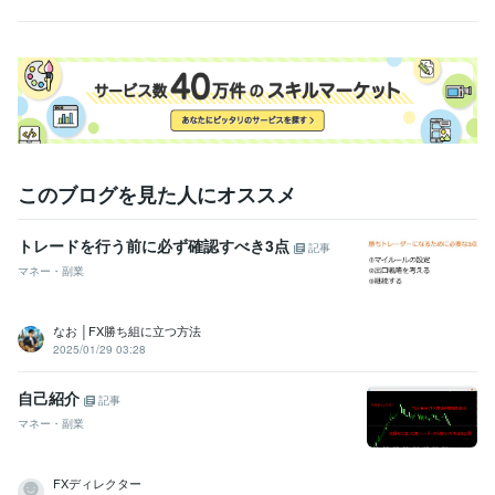
このブログを見た人にオススメ
トレードを行う前に必ず確認すべき3点
記事
マネー・副業
なお │FX勝ち組に立つ方法
2025/01/29 03:28
自己紹介
記事
マネー・副業
FXディレクター