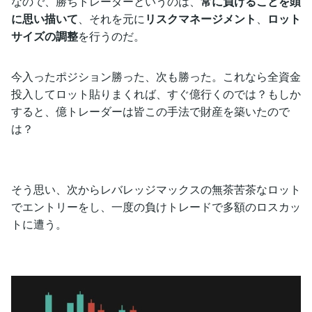
なので、勝ちトレーダーというのは、
常に負けることを頭
に思い描いて
、それを元に
リスクマネージメント
、
ロット
サイズの調整
を行うのだ。
今入ったポジション勝った、次も勝った。これなら全資金
投入してロット貼りまくれば、すぐ億行くのでは？もしか
すると、億トレーダーは皆この手法で財産を築いたので
は？
そう思い、次からレバレッジマックスの無茶苦茶なロット
でエントリーをし、一度の負けトレードで多額のロスカッ
トに遭う。