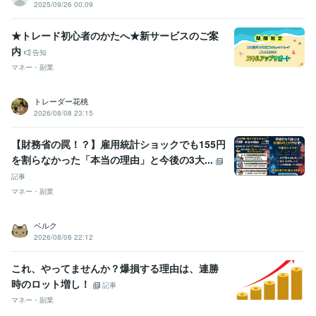
2025/09/26 00:09
★トレード初心者のかたへ★新サービスのご案
内
告知
マネー・副業
トレーダー花桃
2026/08/08 23:15
​【財務省の罠！？】雇用統計ショックでも155円
を割らなかった「本当の理由」と今後の3大...
記事
マネー・副業
ベルク
2026/08/08 22:12
これ、やってませんか？爆損する理由は、連勝
時のロット増し！
記事
マネー・副業