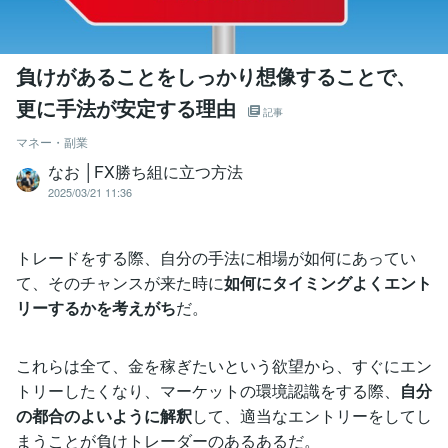
負けがあることをしっかり想像することで、
更に手法が安定する理由
記事
マネー・副業
なお │FX勝ち組に立つ方法
2025/03/21 11:36
トレードをする際、自分の手法に相場が如何にあってい
て、そのチャンスが来た時に
如何にタイミングよくエント
リーするかを考えがち
だ。
これらは全て、金を稼ぎたいという欲望から、すぐにエン
トリーしたくなり、マーケットの環境認識をする際、
自分
の都合のよいように解釈
して、適当なエントリーをしてし
まうことが負けトレーダーのあるあるだ。