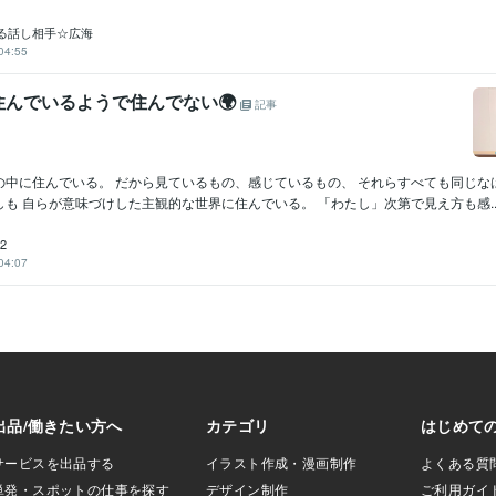
る話し相手☆広海
04:55
住んでいるようで住んでない🌍
記事
の中に住んでいる。 だから見ているもの、感じているもの、 それらすべても同じな
も 自らが意味づけした主観的な世界に住んでいる。 「わたし」次第で見え方も感..
2
04:07