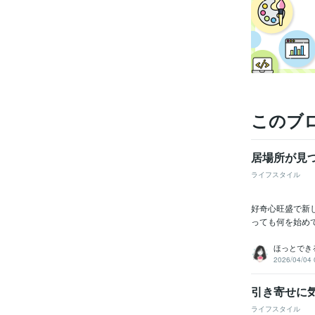
このブ
居場所が見
ライフスタイル
好奇心旺盛で新
っても何を始め
ほっとでき
2026/04/04 
引き寄せに
ライフスタイル