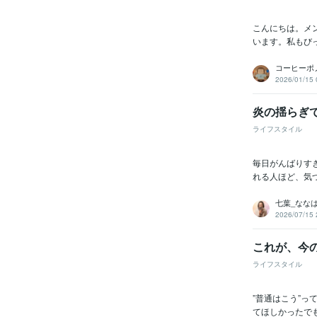
こんにちは。メ
います。私もびっ
コーヒーポ
2026/01/15 
炎の揺らぎ
ライフスタイル
毎日がんばりす
れる人ほど、気
七葉_なな
2026/07/15 
これが、今
ライフスタイル
”普通はこう”
てほしかったでも