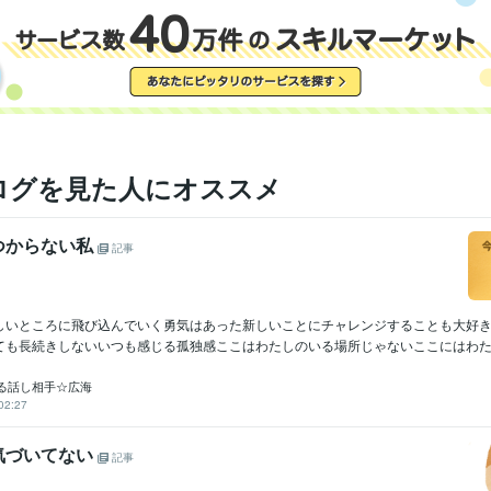
ログを見た人にオススメ
つからない私
記事
しいところに飛び込んでいく勇気はあった新しいことにチャレンジすることも大好
ても長続きしないいつも感じる孤独感ここはわたしのいる場所じゃないここにはわたし
る話し相手☆広海
02:27
気づいてない
記事