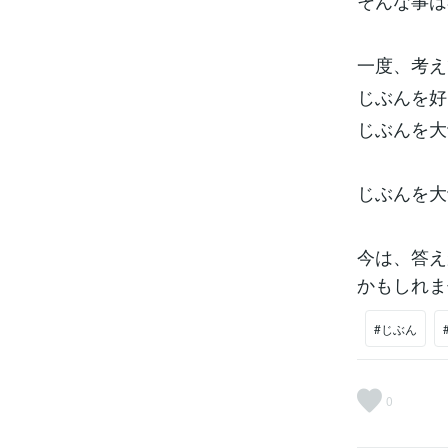
そんな事は
一度、考え
じぶんを好
じぶんを大
じぶんを大
今は、答え
かもしれま
#じぶん
0