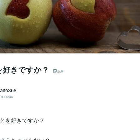
を好きですか？
記事
saito358
04 06:44
とを好きですか？