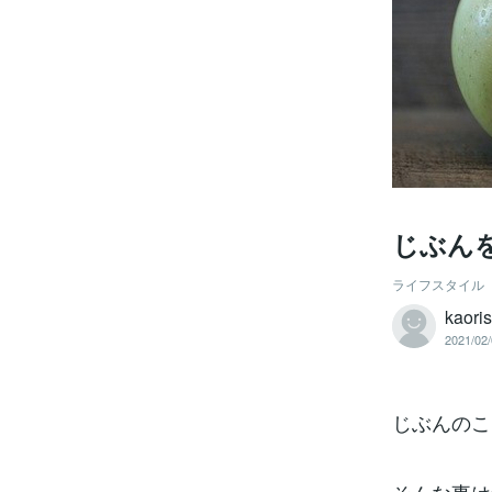
じぶん
ライフスタイル
kaori
2021/02/
じぶんのこ