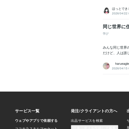
ほっとでき
2026/04/22 
同じ世界に
学び
みんな同じ世界
だけど、人は誰し
harueagle
2026/04/15 