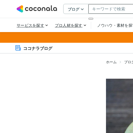
ココナラブログ
ホーム
ブロ