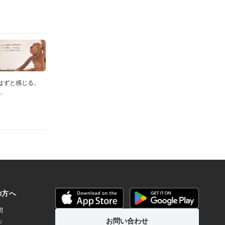
はずと感じる。
.