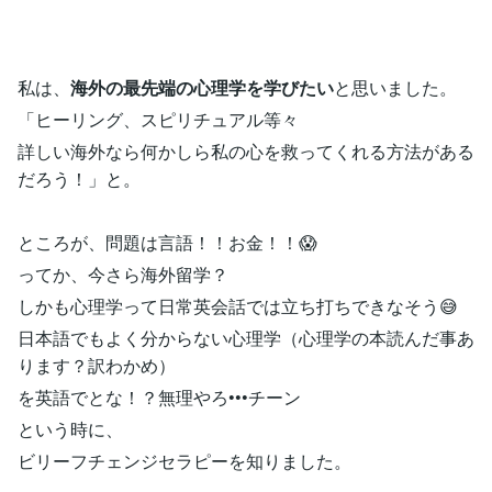
私は、
海外の最先端の心理学を学びたい
と思いました。
「ヒーリング、スピリチュアル等々
詳しい海外なら何かしら私の心を救ってくれる方法がある
だろう！」と。
ところが、問題は言語！！お金！！😱
ってか、今さら海外留学？
しかも心理学って日常英会話では立ち打ちできなそう😅
日本語でもよく分からない心理学（心理学の本読んだ事あ
ります？訳わかめ）
を英語でとな！？無理やろ•••チーン
という時に、
ビリーフチェンジセラピーを知りました。