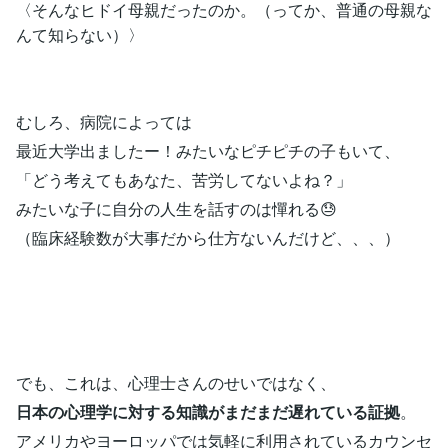
〈そんなヒドイ母親だったのか。（ってか、普通の母親な
んて知らない）〉
むしろ、病院によっては
最近大学出ましたー！みたいなピチピチの子もいて、
「どう考えてもあなた、苦労してないよね？」
みたいな子に自分の人生を話すのは憚れる😓
（臨床経験数が大事だから仕方ないんだけど、、、）
でも、これは、心理士さんのせいではなく、
日本の心理学に対する知識がまだまだ遅れている証拠
。
アメリカやヨーロッパでは気軽に利用されているカウンセ