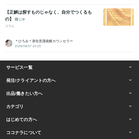
【正解は探すものじゃなく、自分でつくるも
の】
記事
コラム
＊ひろみ＊潜在意識覚醒カウンセラー
2026/08/07 23:25