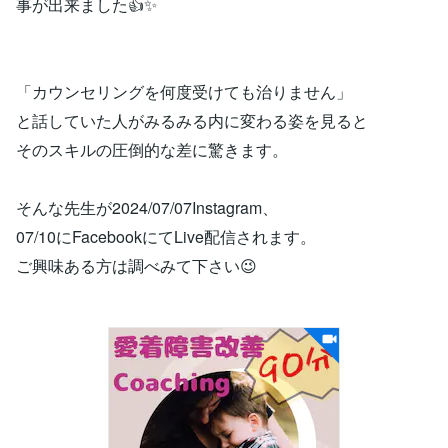
事が出来ました👍✨
「カウンセリングを何度受けても治りません」
と話していた人がみるみる内に変わる姿を見ると
そのスキルの圧倒的な差に驚きます。
そんな先生が2024/07/07Instagram、
07/10にFacebookにてLive配信されます。
ご興味ある方は調べみて下さい😉