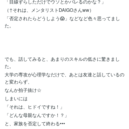
「目線ずらしただけでウソとかバレるのかな？」
（↑それは、メンタリストDAIGOさんww）
「否定されたらどうしよう😱」などなど色々思ってまし
た。
でも、話してみると、あまりのスキルの低さに驚きまし
た。
大学の専攻が心理学なだけで、あとは友達と話しているの
と変わらず、
なんか拍子抜け☆
しまいには
「それは、ヒドイですね！」
「どんな母親なんですか！？」
と、家族を否定して終わる•••